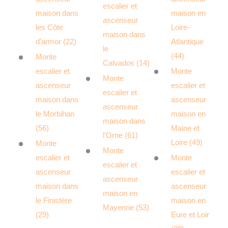
escalier et
maison dans
maison en
ascenseur
les Côte
Loire-
maison dans
d’armor (22)
Atlantique
le
(44)
Monte
Calvados (14)
escalier et
Monte
Monte
ascenseur
escalier et
escalier et
maison dans
ascenseur
ascenseur
le Morbihan
maison en
maison dans
(56)
Maine et
l’Orne (61)
Loire (49)
Monte
Monte
escalier et
Monte
escalier et
ascenseur
escalier et
ascenseur
maison dans
ascenseur
maison en
le Finistère
maison en
Mayenne (53)
(29)
Eure et Loir