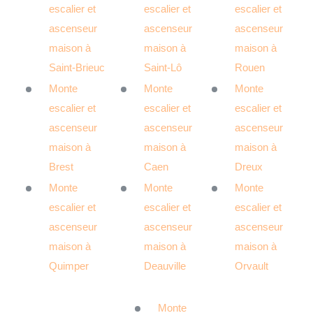
escalier et
escalier et
escalier et
ascenseur
ascenseur
ascenseur
maison à
maison à
maison à
Saint-Brieuc
Saint-Lô
Rouen
Monte
Monte
Monte
escalier et
escalier et
escalier et
ascenseur
ascenseur
ascenseur
maison à
maison à
maison à
Brest
Caen
Dreux
Monte
Monte
Monte
escalier et
escalier et
escalier et
ascenseur
ascenseur
ascenseur
maison à
maison à
maison à
Quimper
Deauville
Orvault
Monte