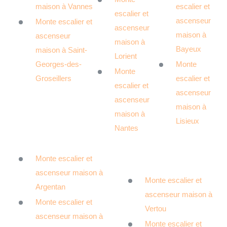
maison à Vannes
escalier et
escalier et
ascenseur
Monte escalier et
ascenseur
maison à
ascenseur
maison à
Bayeux
maison à Saint-
Lorient
Georges-des-
Monte
Monte
Groseillers
escalier et
escalier et
ascenseur
ascenseur
maison à
maison à
Lisieux
Nantes
Monte escalier et
ascenseur maison à
Monte escalier et
Argentan
ascenseur maison à
Monte escalier et
Vertou
ascenseur maison à
Monte escalier et