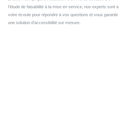
l’étude de faisabilité à la mise en service, nos experts sont à
votre écoute pour répondre à vos questions et vous garantir
une solution d’accessibilité sur mesure.
Garantie 5 ans
Reprise de vos équipements, évaluation, indemnisation en
fonction de l'état