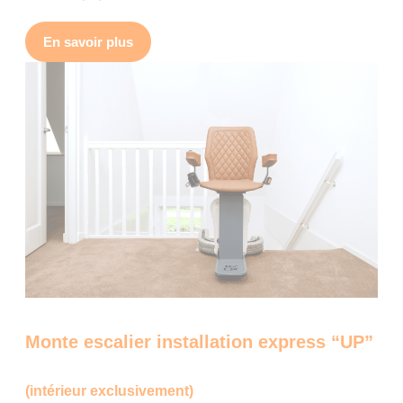
En savoir plus
Monte escalier installation express “UP”
(intérieur exclusivement)