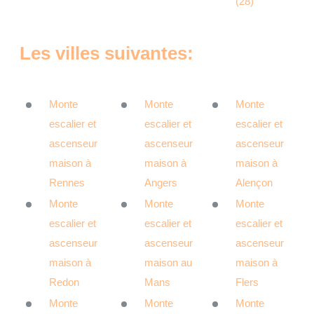
(28)
Les villes suivantes:
Monte
Monte
Monte
escalier et
escalier et
escalier et
ascenseur
ascenseur
ascenseur
maison à
maison à
maison à
Rennes
Angers
Alençon
Monte
Monte
Monte
escalier et
escalier et
escalier et
ascenseur
ascenseur
ascenseur
maison à
maison au
maison à
Redon
Mans
Flers
Monte
Monte
Monte