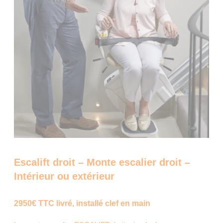
Escalift droit – Monte escalier droit –
Intérieur ou extérieur
2950€ TTC livré, installé clef en main