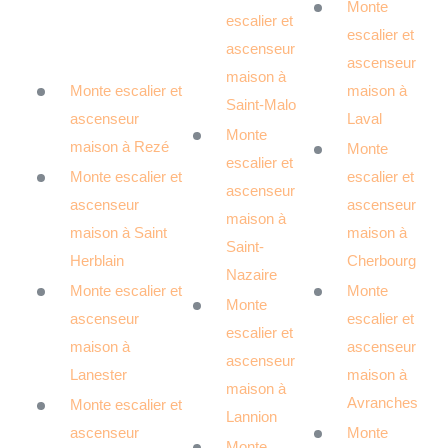
Monte
escalier et
escalier et
ascenseur
ascenseur
maison à
Monte escalier et
maison à
Saint-Malo
ascenseur
Laval
Monte
maison à Rezé
Monte
escalier et
Monte escalier et
escalier et
ascenseur
ascenseur
ascenseur
maison à
maison à Saint
maison à
Saint-
Herblain
Cherbourg
Nazaire
Monte escalier et
Monte
Monte
ascenseur
escalier et
escalier et
maison à
ascenseur
ascenseur
Lanester
maison à
maison à
Avranches
Monte escalier et
Lannion
ascenseur
Monte
Monte