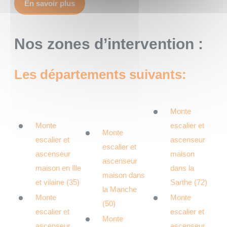
En savoir plus
Nos zones d’intervention :
Les départements suivants:
Monte
Monte
escalier et
Monte
escalier et
ascenseur
escalier et
ascenseur
maison
ascenseur
maison en Ille
dans la
maison dans
et vilaine (35)
Sarthe (72)
la Manche
Monte
Monte
(50)
escalier et
escalier et
Monte
ascenseur
ascenseur