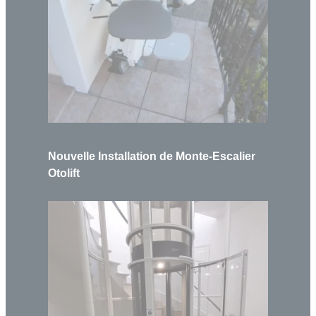
Nouvelle Installation de Monte-Escalier
Otolift