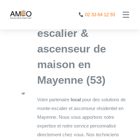
Cookies management panel
L’expert monte
02 33 64 12 93
escalier &
ascenseur de
maison en
Mayenne (53)
Votre partenaire
local
pour des solutions de
monte-escalier et ascenseur résidentiel en
Mayenne. Nous vous apportons notre
expertise et notre service personnalisé
directement chez vous. Nos techniciens