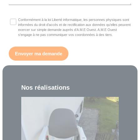
Conformément à la loi Liberté informatique, les personnes physiques sont
informées du droit d'accès et de rectification aux données qu'elles peuvent
exercer sur simple demande auprès d’A.M.E Ouest. A.M.E Ouest
s'engage à ne pas communiquer vos coordonnées à des tiers.
Nos réalisations