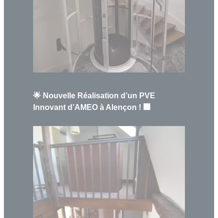
🌟 Nouvelle Réalisation d’un PVE
Innovant d’AMEO à Alençon ! 🏢