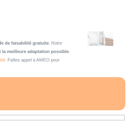
e de faisabilité gratuite
. Notre
si
la meilleure adaptation possible
.
ité
. Faîtes appel à AMEO pour