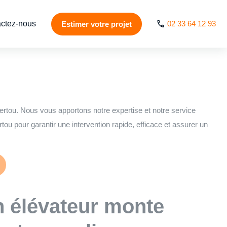
ctez-nous
02 33 64 12 93
Estimer votre projet
 & ascenseur de
ertou. Nous vous apportons notre expertise et notre service
ou pour garantir une intervention rapide, efficace et assurer un
n élévateur monte