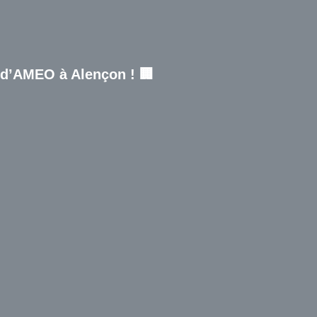
 d’AMEO à Alençon ! 🏢