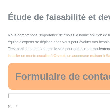
Étude de faisabilité et de
Nous comprenons l’importance de choisir la bonne solution de m
équipe d’experts se déplace chez vous pour évaluer vos besoins
Tirez parti de notre expertise
locale
pour garantir non seulement 
installer un monte escalier à Orvault
,
un ascenseur maison à Sai
Formulaire de conta