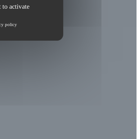
 to activate
cy policy