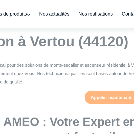
 de produits
Nos actualités
Nos réalisations
Conta
ert monte escalier
n à Vertou (44120)
cal
pour des solutions de monte-escalier et ascenseur résidentiel à V
tement chez vous. Nos techniciens qualifiés sont basés autour de Vert
e de qualité.
Appeler maintenant
AMEO : Votre Expert e