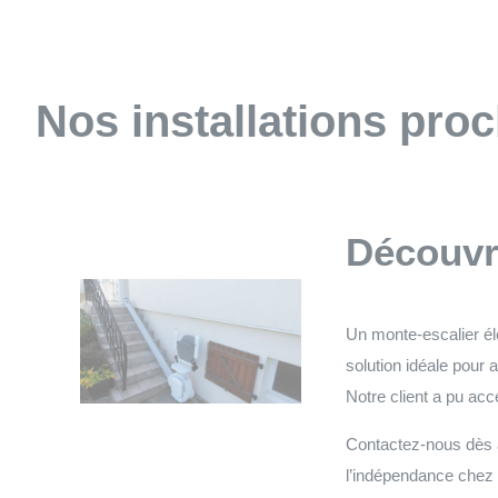
Nos installations pro
Découvre
Un monte-escalier élé
solution idéale pour 
Notre client a pu a
Contactez-nous dès au
l’indépendance chez