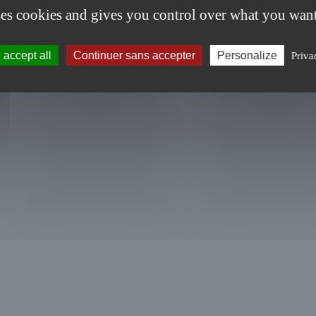
ses cookies and gives you control over what you want
accept all
Continuer sans accepter
Personalize
Priva