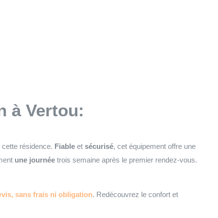
n à Vertou:
e cette résidence.
Fiable
et
sécurisé
, cet équipement offre une
ement
une journée
trois semaine après le premier rendez-vous.
vis, sans frais ni obligation
. Redécouvrez le confort et