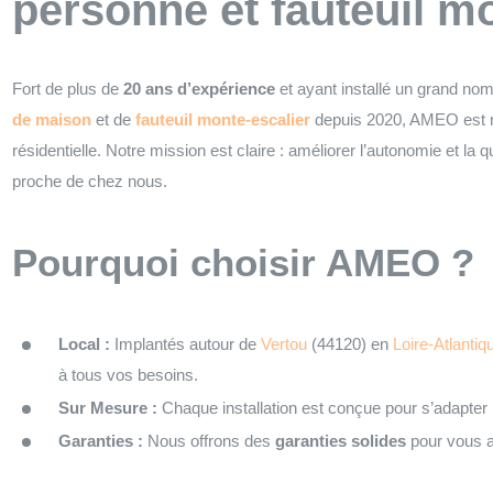
personne et fauteuil m
Fort de plus de
20 ans d’expérience
et ayant installé un grand no
de maison
et de
fauteuil monte-escalier
depuis 2020, AMEO est 
résidentielle. Notre mission est claire : améliorer l’autonomie et la 
proche de chez nous.
Pourquoi choisir AMEO ?
Local :
Implantés autour de
Vertou
(44120) en
Loire-Atlantiq
à tous vos besoins.
Sur Mesure :
Chaque installation est conçue pour s’adapter
Garanties :
Nous offrons des
garanties solides
pour vous as