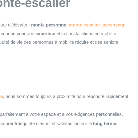
onte-escalier
mbre d’élévateur
monte personne
,
monte escalier
,
ascenseur
reconnu pour son
expertise
et ses installations en mobilité
qualité de vie des personnes à mobilité réduite et des seniors
ue
, nous sommes toujours à proximité pour répondre rapidement
 parfaitement à votre espace et à vos exigences personnelles.
surer tranquillité d’esprit et satisfaction sur le
long terme.