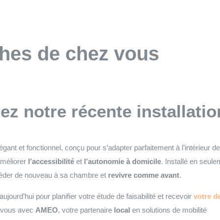
ches de chez vous
z notre récente installatio
gant et fonctionnel, conçu pour s’adapter parfaitement à l’intérieur d
améliorer
l’accessibilité
et
l’autonomie à domicile
. Installé en seul
ccéder de nouveau à sa chambre et
revivre comme avant
.
jourd’hui pour planifier votre étude de faisabilité et recevoir
votre de
 vous avec
AMEO
, votre partenaire
local
en solutions de mobilité