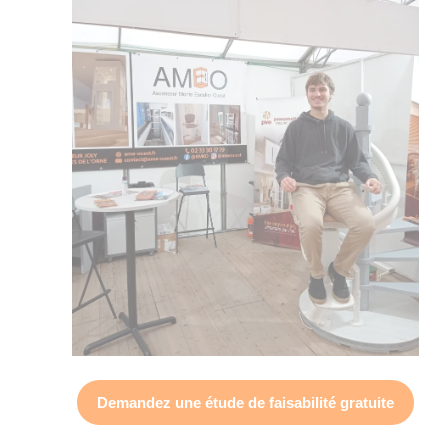
Demandez une
étude de faisabilité gratuite