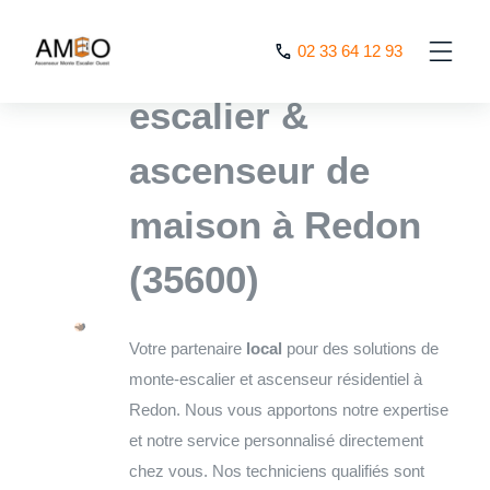
Cookies management panel
L’expert monte
02 33 64 12 93
escalier &
ascenseur de
maison à Redon
(35600)
Votre partenaire
local
pour des solutions de
monte-escalier et ascenseur résidentiel à
Redon. Nous vous apportons notre expertise
et notre service personnalisé directement
chez vous. Nos techniciens qualifiés sont