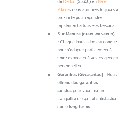
de
Redon
(35600) en
Ille et
Vilaine
, nous sommes toujours à
proximité pour répondre
rapidement à tous vos besoins.
Sur Mesure (graet war-eeun)
:
Chaque installation est conçue
pour s’adapter parfaitement à
votre espace et à vos exigences
personnelles.
Garanties (Gwarantoù) :
Nous
offrons des
garanties
solides
pour vous assurer
tranquillité d’esprit et satisfaction
sur le
long terme.