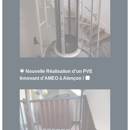
🌟 Nouvelle Réalisation d’un PVE
Innovant d’AMEO à Alençon ! 🏢