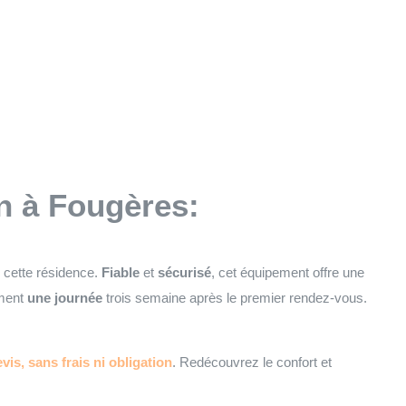
on à Fougères:
e cette résidence.
Fiable
et
sécurisé
, cet équipement offre une
ement
une journée
trois semaine après le premier rendez-vous.
vis, sans frais ni obligation
. Redécouvrez le confort et