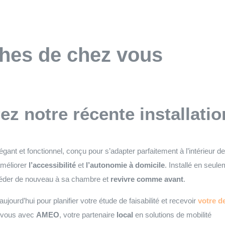
ches de chez vous
z notre récente installati
gant et fonctionnel, conçu pour s’adapter parfaitement à l’intérieur d
améliorer
l’accessibilité
et
l’autonomie à domicile
. Installé en seul
ccéder de nouveau à sa chambre et
revivre comme avant
.
jourd’hui pour planifier votre étude de faisabilité et recevoir
votre de
 vous avec
AMEO
, votre partenaire
local
en solutions de mobilité