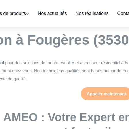
 de produits
Nos actualités
Nos réalisations
Conta
ert monte escalier 
n à Fougères (3530
cal
pour des solutions de monte-escalier et ascenseur résidentiel à F
ement chez vous. Nos techniciens qualifiés sont basés autour de Foug
nte de qualité.
Appeler maintenant
AMEO : Votre Expert e