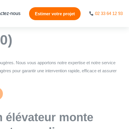
ctez-nous
02 33 64 12 93
Estimer votre projet
& ascenseur de
0)
ougères. Nous vous apportons notre expertise et notre service
ères pour garantir une intervention rapide, efficace et assurer
n élévateur monte