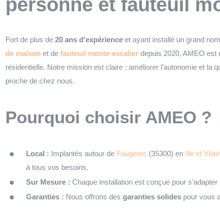
personne et fauteuil m
Fort de plus de
20 ans d’expérience
et ayant installé un grand no
de maison
et de
fauteuil monte-escalier
depuis 2020, AMEO est 
résidentielle. Notre mission est claire : améliorer l’autonomie et la 
proche de chez nous.
Pourquoi choisir AMEO ?
Local :
Implantés autour de
Fougères
(35300) en
Ille et Vilai
à tous vos besoins.
Sur Mesure :
Chaque installation est conçue pour s’adapter
Garanties :
Nous offrons des
garanties solides
pour vous as