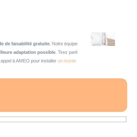
e de faisabilité gratuite
. Notre équipe
illeure adaptation possible
. Tirez parti
s appel à AMEO pour installer
un monte