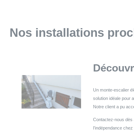
Nos installations pro
Découvre
Un monte-escalier élé
solution idéale pour 
Notre client a pu a
Contactez-nous dès au
l’indépendance chez