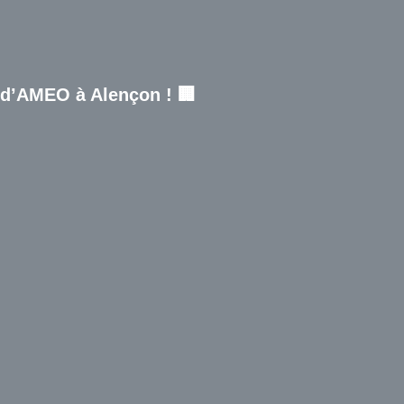
 d’AMEO à Alençon ! 🏢