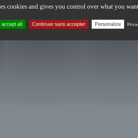
ses cookies and gives you control over what you want
accept all
Continuer sans accepter
Personalize
Priva