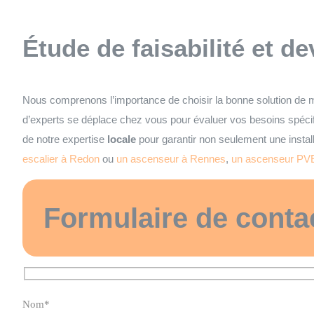
Étude de faisabilité et de
Nous comprenons l’importance de choisir la bonne solution de m
d’experts se déplace chez vous pour évaluer vos besoins spécif
de notre expertise
locale
pour garantir non seulement une instal
escalier à Redon
ou
un ascenseur à Rennes
,
un ascenseur PVE
Formulaire de conta