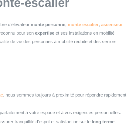
onte-escalier
mbre d’élévateur
monte personne
,
monte escalier
,
ascenseur
reconnu pour son
expertise
et ses installations en mobilité
qualité de vie des personnes à mobilité réduite et des seniors
ne
, nous sommes toujours à proximité pour répondre rapidement
 parfaitement à votre espace et à vos exigences personnelles.
surer tranquillité d’esprit et satisfaction sur le
long terme.