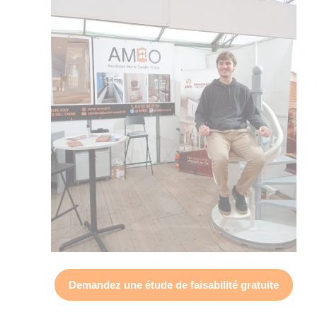
Demandez une
étude de faisabilité gratuite