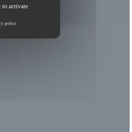
 to activate
cy policy