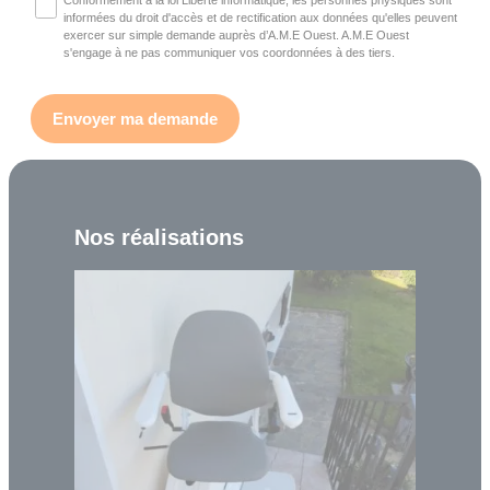
Conformément à la loi Liberté informatique, les personnes physiques sont
informées du droit d'accès et de rectification aux données qu'elles peuvent
exercer sur simple demande auprès d’A.M.E Ouest. A.M.E Ouest
s'engage à ne pas communiquer vos coordonnées à des tiers.
Nos réalisations