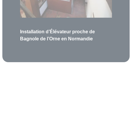
Installation d’Élévateur proche de
Bagnole de l’Orne en Normandie
Garantie 5 ans
Reprise de vos équipements, évaluation, indemnisation en