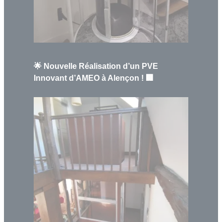
🌟 Nouvelle Réalisation d’un PVE
Innovant d’AMEO à Alençon ! 🏢