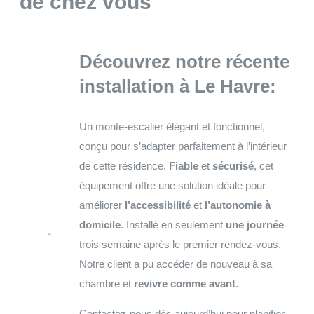
de chez vous
Découvrez notre récente
installation à Le Havre:
Un monte-escalier élégant et fonctionnel,
conçu pour s’adapter parfaitement à l’intérieur
de cette résidence.
Fiable
et
sécurisé
, cet
équipement offre une solution idéale pour
améliorer
l’accessibilité
et
l’autonomie à
domicile
. Installé en seulement
une journée
trois semaine après le premier rendez-vous.
Notre client a pu accéder de nouveau à sa
chambre et
revivre comme avant
.
Contactez-nous dès aujourd’hui pour planifier