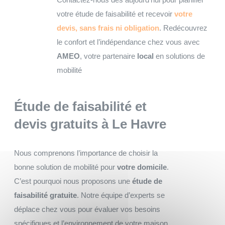
votre étude de faisabilité et recevoir
votre
devis, sans frais ni obligation
. Redécouvrez
le confort et l’indépendance chez vous avec
AMEO
, votre partenaire
local
en solutions de
mobilité
Étude de faisabilité et
devis gratuits
à Le Havre
Nous comprenons l’importance de choisir la
bonne solution de mobilité pour
votre domicile
.
C’est pourquoi nous proposons une
étude de
faisabilité gratuite
. Notre équipe d’experts se
déplace chez vous pour évaluer vos besoins
spécifiques et l’environnement de votre maison,