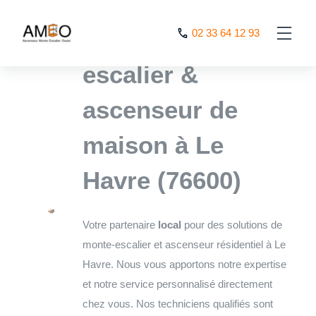
Cookies management panel
L’expert monte
02 33 64 12 93
escalier &
ascenseur de
maison à Le
Havre (76600)
Votre partenaire
local
pour des solutions de
monte-escalier et ascenseur résidentiel à Le
Havre. Nous vous apportons notre expertise
et notre service personnalisé directement
chez vous. Nos techniciens qualifiés sont