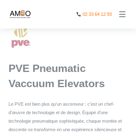
Cookies management panel
02 33 64 12 93
AMEO
>
Nos Produits
>
PVE
PVE Pneumatic
Vaccuum Elevators
Le PVE est bien plus qu’un ascenseur : c’est un chef-
d’œuvre de technologie et de design. Équipé d’une
technologie pneumatique sophistiquée, chaque montée et
descente se transforme en une expérience silencieuse et