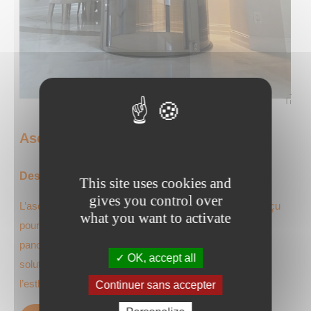
Ascenseur pneumatique PVE 52
Design panoramique et technologie innovante
This site uses cookies and
gives you control over
L’ascenseur pneumatique PVE52 est spécialement conçu
what you want to activate
pour les personnes à mobilité réduite. Avec son design
panoramique et sa technologie innovante, il offre une
OK, accept all
solution d’accessibilité élégante sans compromettre
l’esthétique de…
Continuer sans accepter