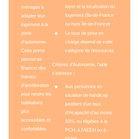
foyer et la localisation du
ménages à
logement (Île-de-France
adapter leur
ou hors Île-de-France)
logement à la
perte
Le taux de prise en
d’autonomie.
charge dépend de cette
Cette prime
catégorie de ressources
permet de
Critères d’Autonomie, l’aide
financer des
s’adresse :
travaux
d’amélioration
Aux personnes en
pour rendre les
situation de handicap
habitations
justifiant d’un taux
plus
d’incapacité d’au moins
accessibles et
50%, ou éligibles à la
confortables.
PCH, à l’AEEH ou à
l’AAH