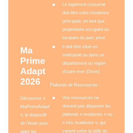
Le logement concerné
doit être votre résidence
principale, en tant que
propriétaire occupant ou
locataire du parc privé
Il doit être situé en
Ma
métropole ou dans un
Prime
département ou région
Adapt
d’outre-mer (Drom)
2026
Plafonds de Ressources :
Vos ressources ne
Découvrez «
doivent pas dépasser les
MaPrimeAdapt’
plafonds « modestes » ou
», le dispositif
« très modestes », qui
de l’Anah pour
varient selon la taille du
aider les