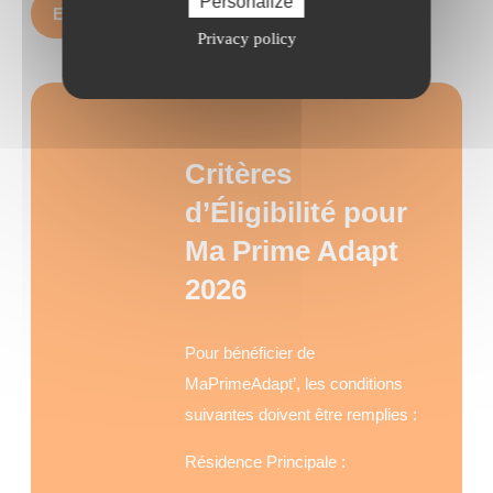
Personalize
En savoir plus
Privacy policy
Critères
d’Éligibilité pour
Ma Prime Adapt
202
6
Pour bénéficier de
MaPrimeAdapt’, les conditions
suivantes doivent être remplies :
Résidence Principale :