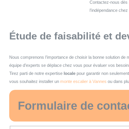
Contactez-nous dès au
l’indépendance chez
Étude de faisabilité et de
Nous comprenons l’importance de choisir la bonne solution de m
équipe d’experts se déplace chez vous pour évaluer vos besoins
Tirez parti de notre expertise
locale
pour garantir non seulement 
vous souhaitez installer un
monte escalier à Vannes
ou dans plu
Formulaire de conta