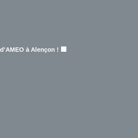
 d’AMEO à Alençon ! 🏢