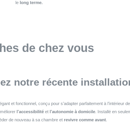
le
long terme.
ches de chez vous
z notre récente installatio
gant et fonctionnel, conçu pour s’adapter parfaitement à l’intérieur d
améliorer
l’accessibilité
et
l’autonomie à domicile
. Installé en seul
ccéder de nouveau à sa chambre et
revivre comme avant
.