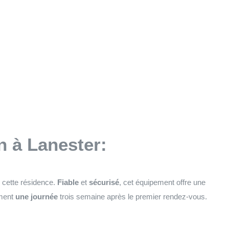
n à Lanester:
e cette résidence.
Fiable
et
sécurisé
, cet équipement offre une
ement
une journée
trois semaine après le premier rendez-vous.