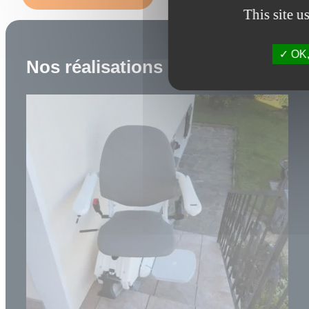
This site u
OK, 
Nos réalisations