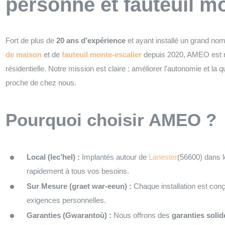
personne et fauteuil m
Fort de plus de
20 ans d’expérience
et ayant installé un grand no
de maison
et de
fauteuil monte-escalier
depuis 2020, AMEO est 
résidentielle. Notre mission est claire : améliorer l’autonomie et la 
proche de chez nous.
Pourquoi choisir AMEO ?
Local (lec’hel) :
Implantés autour de
Lanester
(56600) dans 
rapidement à tous vos besoins.
Sur Mesure (graet war-eeun) :
Chaque installation est conç
exigences personnelles.
Garanties (Gwarantoù) :
Nous offrons des
garanties solid