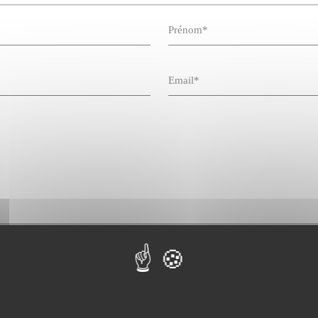
ormées du droit d'accès et de rectification aux données qu'elles peuvent exercer sur simpl