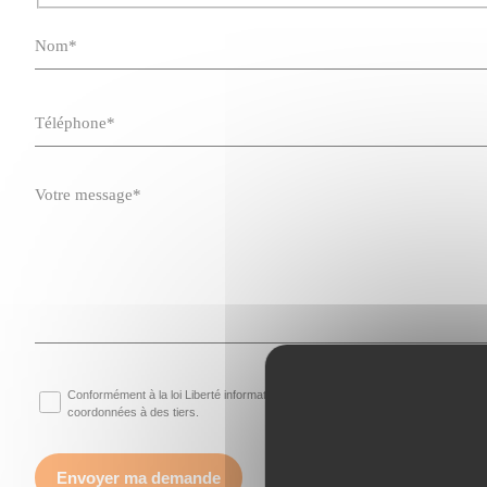
Conformément à la loi Liberté informatique, les personnes physiques sont inf
coordonnées à des tiers.