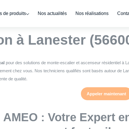
 de produits
Nos actualités
Nos réalisations
Conta
ert monte escalier 
n à Lanester (5660
cal
pour des solutions de monte-escalier et ascenseur résidentiel à L
ement chez vous. Nos techniciens qualifiés sont basés autour de Lanes
nte de qualité.
Appeler maintenant
AMEO : Votre Expert e