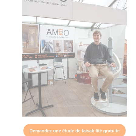
Demandez une
étude de faisabilité gratuite