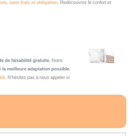
vis, sans frais ni obligation
. Redécouvrez le confort et
e de faisabilité gratuite
. Notre
si
la meilleure adaptation possible
.
ité
. N’hésitez pas à nous appeler si