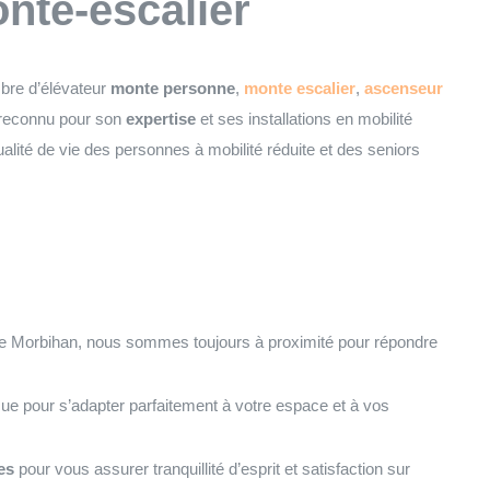
onte-escalier
mbre d’élévateur
monte personne
,
monte escalier
,
ascenseur
reconnu pour son
expertise
et ses installations en mobilité
qualité de vie des personnes à mobilité réduite et des seniors
le Morbihan, nous sommes toujours à proximité pour répondre
ue pour s’adapter parfaitement à votre espace et à vos
es
pour vous assurer tranquillité d’esprit et satisfaction sur