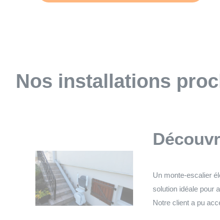
Nos installations pro
Découvre
Un monte-escalier élé
solution idéale pour 
Notre client a pu a