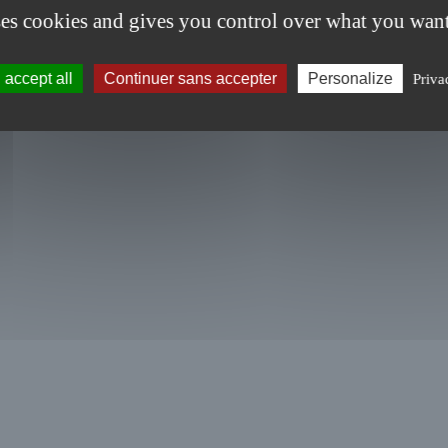
ses cookies and gives you control over what you want
accept all
Continuer sans accepter
Personalize
Priva