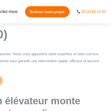
ctez-nous
02 33 64 12 93
Estimer votre projet
& ascenseur de
0)
anester. Nous vous apportons notre expertise et notre service
ter pour garantir une intervention rapide, efficace et assurer
n élévateur monte