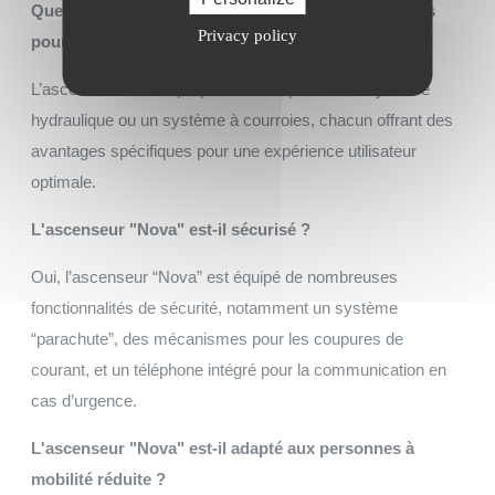
Quels systèmes de fonctionnement sont disponibles
Privacy policy
pour l'ascenseur "Nova" ?
L’ascenseur “Nova” propose deux options : un système
hydraulique ou un système à courroies, chacun offrant des
avantages spécifiques pour une expérience utilisateur
optimale.
L'ascenseur "Nova" est-il sécurisé ?
Oui, l’ascenseur “Nova” est équipé de nombreuses
fonctionnalités de sécurité, notamment un système
“parachute”, des mécanismes pour les coupures de
courant, et un téléphone intégré pour la communication en
cas d’urgence.
L'ascenseur "Nova" est-il adapté aux personnes à
mobilité réduite ?