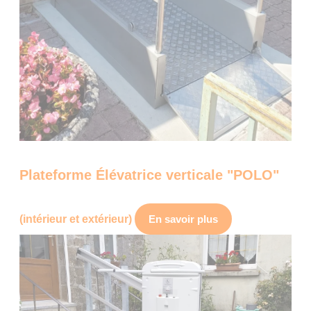
Plateforme Élévatrice verticale "POLO"
(intérieur et extérieur)
En savoir plus