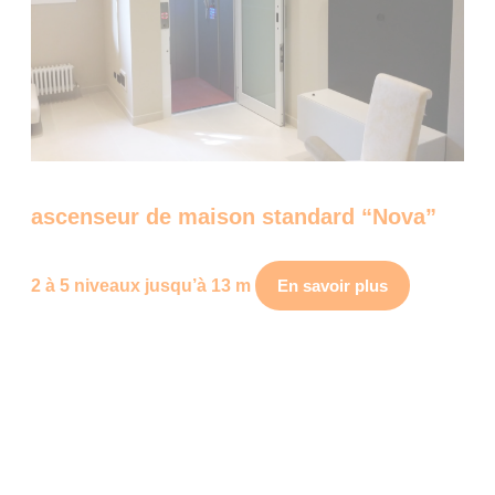
ascenseur de maison standard “Nova”
2 à 5 niveaux jusqu’à 13 m
En savoir plus
Garantie 5 ans