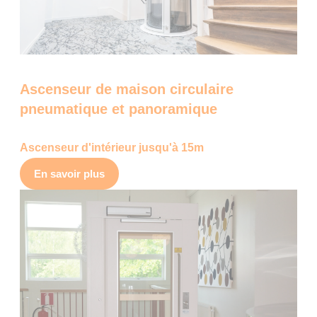
Ascenseur de maison circulaire
pneumatique et panoramique
Ascenseur d'intérieur jusqu'à 15m
En savoir plus