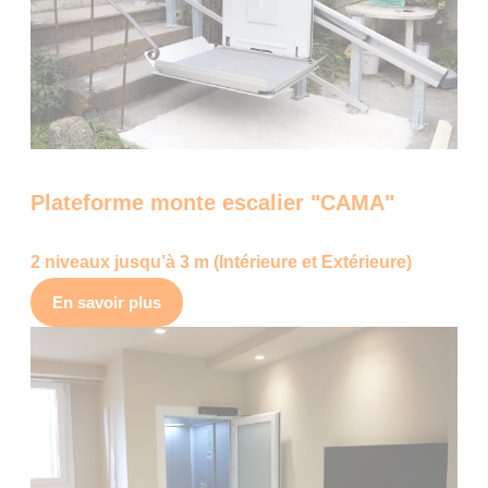
Plateforme monte escalier "CAMA"
2 niveaux jusqu’à 3 m (Intérieure et Extérieure)
En savoir plus