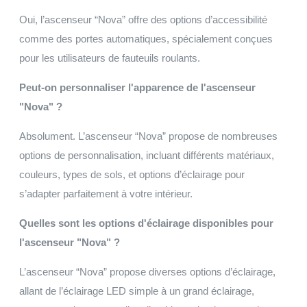
Oui, l’ascenseur “Nova” offre des options d’accessibilité
comme des portes automatiques, spécialement conçues
pour les utilisateurs de fauteuils roulants.
Peut-on personnaliser l'apparence de l'ascenseur
"Nova" ?
Absolument. L’ascenseur “Nova” propose de nombreuses
options de personnalisation, incluant différents matériaux,
couleurs, types de sols, et options d’éclairage pour
s’adapter parfaitement à votre intérieur.
Quelles sont les options d'éclairage disponibles pour
l'ascenseur "Nova" ?
L’ascenseur “Nova” propose diverses options d’éclairage,
allant de l’éclairage LED simple à un grand éclairage,