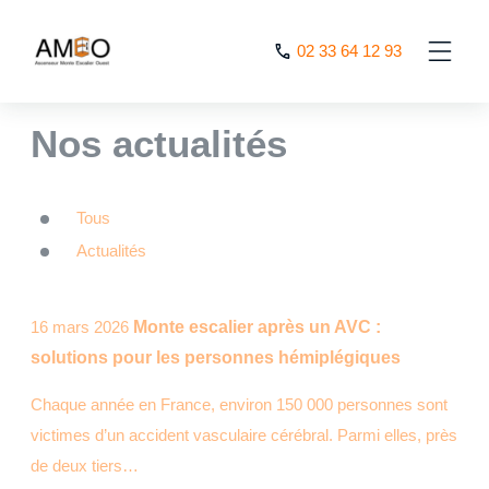
Cookies management panel
02 33 64 12 93
AMEO
>
Nos actualités
Nos actualités
Tous
Actualités
16 mars 2026
Monte escalier après un AVC :
solutions pour les personnes hémiplégiques
Chaque année en France, environ 150 000 personnes sont
victimes d’un accident vasculaire cérébral. Parmi elles, près
de deux tiers…