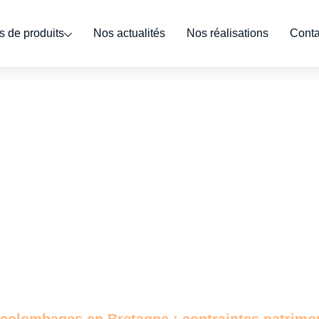
 de produits
Nos actualités
Nos réalisations
Conta
colombages en Bretagne : contraintes patrimoni