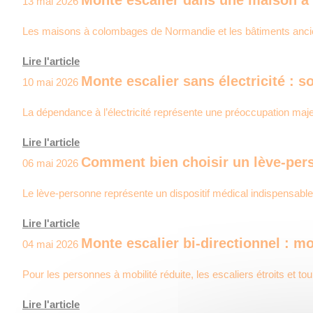
13 mai 2026
Les maisons à colombages de Normandie et les bâtiments ancien
Lire l'article
Monte escalier sans électricité : 
10 mai 2026
La dépendance à l’électricité représente une préoccupation maj
Lire l'article
Comment bien choisir un lève-per
06 mai 2026
Le lève-personne représente un dispositif médical indispensable
Lire l'article
Monte escalier bi-directionnel : m
04 mai 2026
Pour les personnes à mobilité réduite, les escaliers étroits et t
Lire l'article