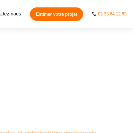
ctez-nous
02 33 64 12 93
Estimer votre projet
ales et autorisations spécifiques