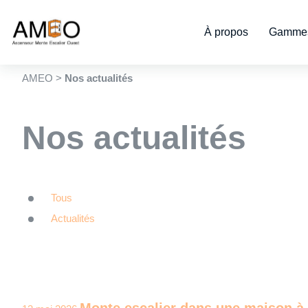
Cookies management panel
À propos
Gammes
AMEO
>
Nos actualités
Nos actualités
Tous
Actualités
Monte escalier dans une maison à 