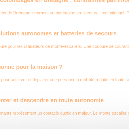
s de Bretagne incarnent un patrimoine architectural exceptionnel. P
solutions autonomes et batteries de secours
eure pour les utilisateurs de monte-escaliers. Une coupure de couran
sonne pour la maison ?
 pour soulever et déplacer une personne à mobilité réduite en toute 
onter et descendre en toute autonomie
ournants représentent un obstacle quotidien majeur. Le monte escalier 