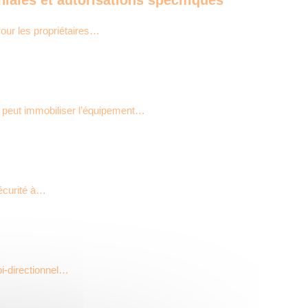
our les propriétaires…
t peut immobiliser l’équipement…
sécurité à…
bi-directionnel…