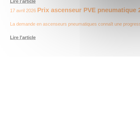
Lire l'article
Prix ascenseur PVE pneumatique 20
17 avril 2026
La demande en ascenseurs pneumatiques connaît une progressi
Lire l'article