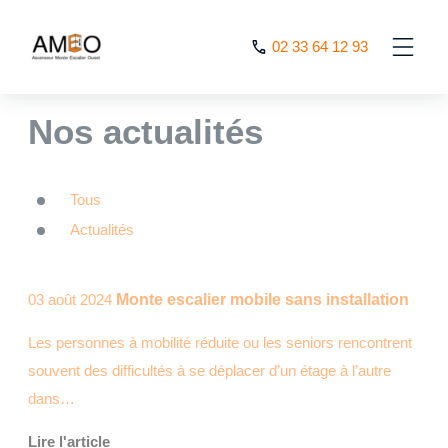
Cookies management panel
02 33 64 12 93
AMEO
>
Nos actualités
Nos actualités
Tous
Actualités
03 août 2024
Monte escalier mobile sans installation
Les personnes à mobilité réduite ou les seniors rencontrent
souvent des difficultés à se déplacer d’un étage à l’autre
dans…
Lire l'article