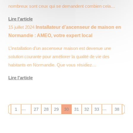
nombreux sont ceux qui se demandent combien cela…
Lire l'article
15 juillet 2024
Installateur d’ascenseur de maison en
Normandie : AMEO, votre expert local
L’installation d’un ascenseur maison est devenue une
solution courante pour améliorer la qualité de vie des
habitants en Normandie. Que vous résidiez…
Lire l'article
…
…
1
27
28
29
30
31
32
33
38