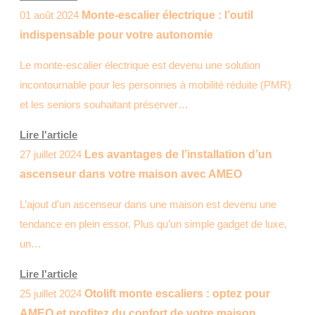
01 août 2024
Monte-escalier électrique : l’outil
indispensable pour votre autonomie
Le monte-escalier électrique est devenu une solution
incontournable pour les personnes à mobilité réduite (PMR)
et les seniors souhaitant préserver…
Lire l'article
27 juillet 2024
Les avantages de l’installation d’un
ascenseur dans votre maison avec AMEO
L’ajout d’un ascenseur dans une maison est devenu une
tendance en plein essor. Plus qu’un simple gadget de luxe,
un…
Lire l'article
25 juillet 2024
Otolift monte escaliers : optez pour
AMEO et profitez du confort de votre maison