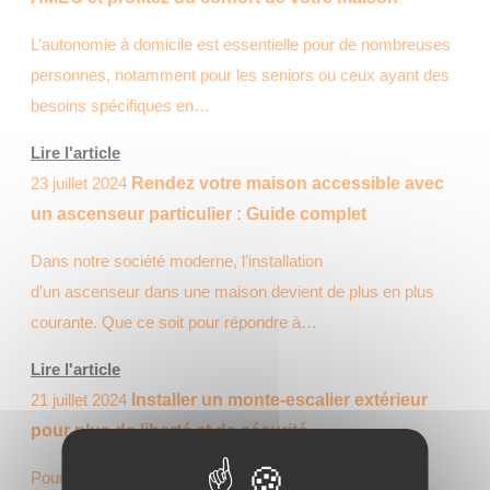
L’autonomie à domicile est essentielle pour de nombreuses
personnes, notamment pour les seniors ou ceux ayant des
besoins spécifiques en…
Lire l'article
23 juillet 2024
Rendez votre maison accessible avec
un ascenseur particulier : Guide complet
Dans notre société moderne, l’installation
d’un ascenseur dans une maison devient de plus en plus
courante. Que ce soit pour répondre à…
Lire l'article
21 juillet 2024
Installer un monte-escalier extérieur
pour plus de liberté et de sécurité
Pour les personnes à mobilité réduite (PMR), ou celles