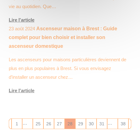
vie au quotidien. Que…
Lire l'article
23 août 2024
Ascenseur maison à Brest : Guide
complet pour bien choisir et installer son
ascenseur domestique
Les ascenseurs pour maisons particulières deviennent de
plus en plus populaires à Brest. Si vous envisagez
d’installer un ascenseur chez…
Lire l'article
…
…
1
25
26
27
28
29
30
31
38