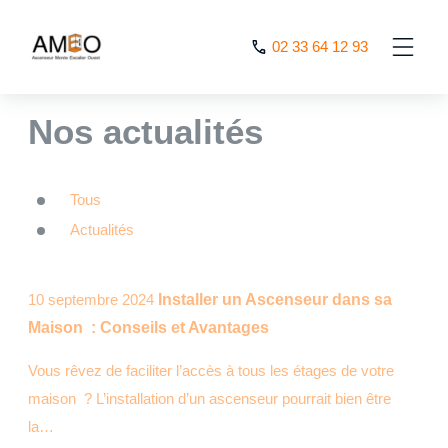
Cookies management panel
02 33 64 12 93
AMEO
>
Nos actualités
Nos actualités
Tous
Actualités
10 septembre 2024
Installer un Ascenseur dans sa
Maison : Conseils et Avantages
Vous rêvez de faciliter l’accès à tous les étages de votre
maison ? L’installation d’un ascenseur pourrait bien être
la…