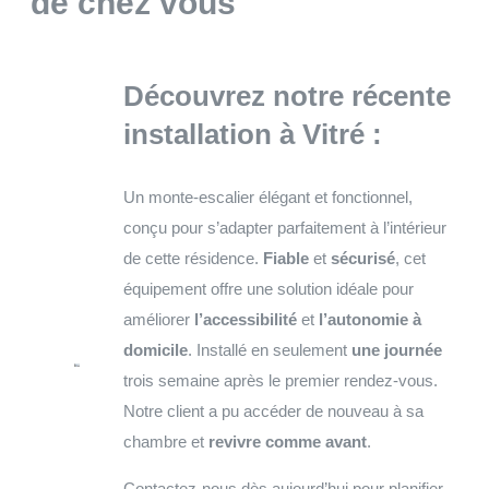
de chez vous
Découvrez notre récente
installation à Vitré :
Un monte-escalier élégant et fonctionnel,
conçu pour s’adapter parfaitement à l’intérieur
de cette résidence.
Fiable
et
sécurisé
, cet
équipement offre une solution idéale pour
améliorer
l’accessibilité
et
l’autonomie à
domicile
. Installé en seulement
une journée
trois semaine après le premier rendez-vous.
Notre client a pu accéder de nouveau à sa
chambre et
revivre comme avant
.
Contactez-nous dès aujourd’hui pour planifier