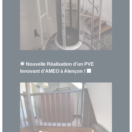
🌟 Nouvelle Réalisation d’un PVE
Innovant d’AMEO à Alençon ! 🏢