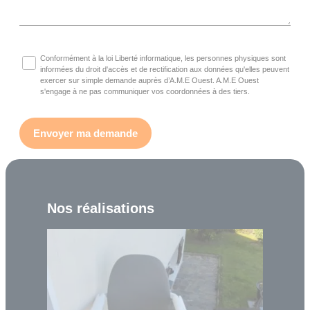
Conformément à la loi Liberté informatique, les personnes physiques sont
informées du droit d'accès et de rectification aux données qu'elles peuvent
exercer sur simple demande auprès d’A.M.E Ouest. A.M.E Ouest
s'engage à ne pas communiquer vos coordonnées à des tiers.
Nos réalisations