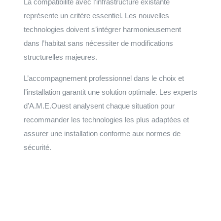
La compatibilité avec l’infrastructure existante
représente un critère essentiel. Les nouvelles
technologies doivent s’intégrer harmonieusement
dans l’habitat sans nécessiter de modifications
structurelles majeures.
L’accompagnement professionnel dans le choix et
l’installation garantit une solution optimale. Les experts
d’A.M.E.Ouest analysent chaque situation pour
recommander les technologies les plus adaptées et
assurer une installation conforme aux normes de
sécurité.
Faites votre demande de devis
Installation et maintenance sur le grand Ouest de la