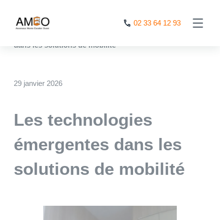
Cookies management panel
02 33 64 12 93
AMEO
>
Nos actualités
>
Les technologies émergentes
dans les solutions de mobilité
29 janvier 2026
Les technologies
émergentes dans les
solutions de mobilité