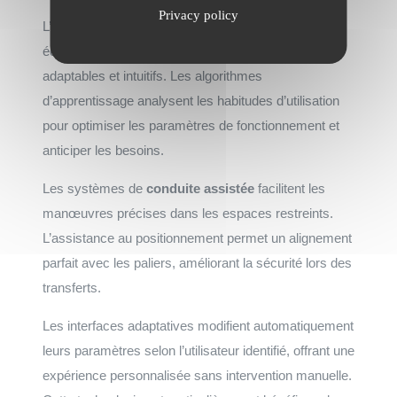
Privacy policy
L’
intelligence artificielle
révolutionne les
équipements d’accessibilité en les rendant plus
adaptables et intuitifs. Les algorithmes
d’apprentissage analysent les habitudes d’utilisation
pour optimiser les paramètres de fonctionnement et
anticiper les besoins.
Les systèmes de
conduite assistée
facilitent les
manœuvres précises dans les espaces restreints.
L’assistance au positionnement permet un alignement
parfait avec les paliers, améliorant la sécurité lors des
transferts.
Les interfaces adaptatives modifient automatiquement
leurs paramètres selon l’utilisateur identifié, offrant une
expérience personnalisée sans intervention manuelle.