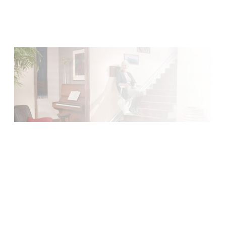
Normandie, à la Bretagne, du Centre au Pays de la Loire.
Faire une demande
Garantie 5 ans