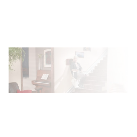
Installation et maintenance sur le grand Ouest de la
Normandie, à la Bretagne, du Centre au Pays de la Loire.
Faire une demande
Garantie 5 ans