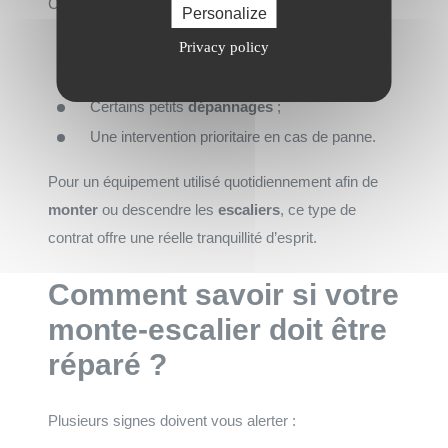
Cette formule comprend généralement :
Personalize
Une ou deux visites annuelles ;
Privacy policy
Les vérifications de sécurité ;
Certains petits
dépannages
;
Une intervention prioritaire en cas de panne.
Pour un équipement utilisé quotidiennement afin de
monter
ou descendre les
escaliers
, ce type de
contrat offre une réelle tranquillité d’esprit.
Comment savoir si votre
monte-escalier doit être
réparé ?
Plusieurs signes doivent vous alerter :