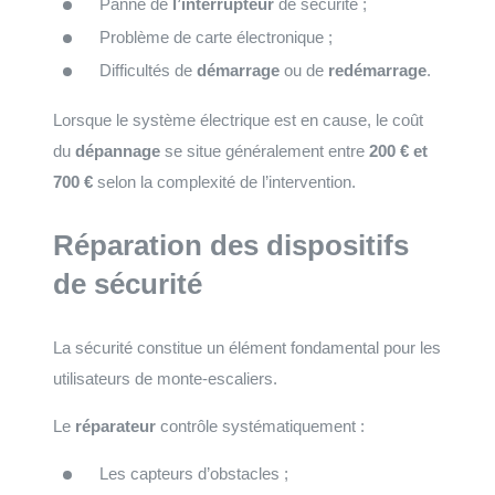
Panne de
l’interrupteur
de sécurité ;
Problème de carte électronique ;
Difficultés de
démarrage
ou de
redémarrage
.
Lorsque le système électrique est en cause, le coût
du
dépannage
se situe généralement entre
200 € et
700 €
selon la complexité de l’intervention.
Réparation des dispositifs
de sécurité
La sécurité constitue un élément fondamental pour les
utilisateurs de monte-escaliers.
Le
réparateur
contrôle systématiquement :
Les capteurs d’obstacles ;