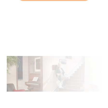
Faites votre demande de devis
Installation et maintenance sur le grand Ouest de la
Normandie, à la Bretagne, du Centre au Pays de la Loire.
Faire une demande