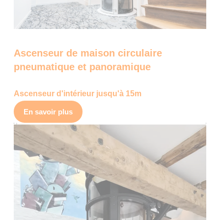
Ascenseur de maison circulaire
pneumatique et panoramique
Ascenseur d'intérieur jusqu'à 15m
En savoir plus