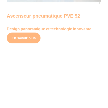
Ascenseur pneumatique PVE 52
Design panoramique et technologie innovante
En savoir plus
Garantie 5 ans
Reprise de vos équipements, évaluation, indemnisation en