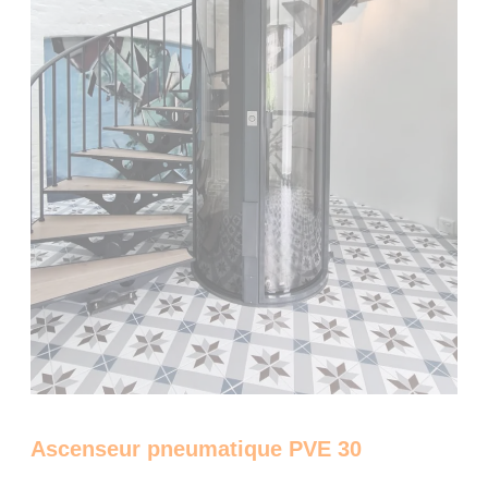
Ascenseur pneumatique PVE 30