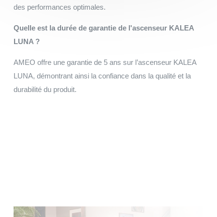
des performances optimales.
Quelle est la durée de garantie de l'ascenseur KALEA
LUNA ?
AMEO offre une garantie de 5 ans sur l’ascenseur KALEA
LUNA, démontrant ainsi la confiance dans la qualité et la
durabilité du produit.
Faites votre demande de devis
Installation et maintenance sur le grand Ouest de la
Normandie, à la Bretagne, du Centre au Pays de la Loire.
Faire une demande