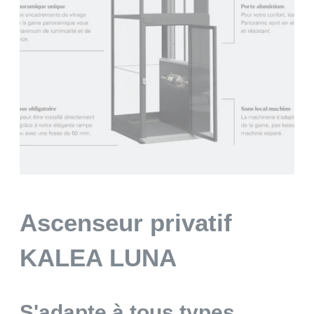
Ascenseur privatif
KALEA LUNA
S'adapte à tous types