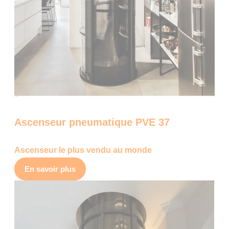
Ascenseur pneumatique PVE 37
Ascenseur le plus vendu au monde
En savoir plus