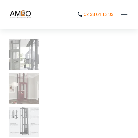
Cookies management panel
02 33 64 12 93
AMEO
>
Ascenseur privatif KALEA LUNA