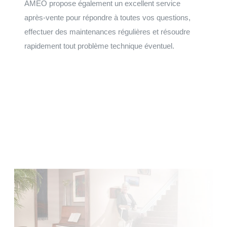
AMEO propose également un excellent service
après-vente pour répondre à toutes vos questions,
effectuer des maintenances régulières et résoudre
rapidement tout problème technique éventuel.
Faites votre demande de devis
Installation et maintenance sur le grand Ouest de la
Normandie, à la Bretagne, du Centre au Pays de la Loire.
Faire une demande