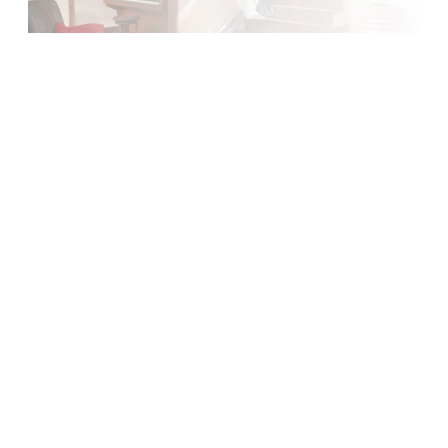
Garantie 5 ans
Reprise de vos équipements, évaluation, indemnisation en
fonction de l'état
Une offre clé en main