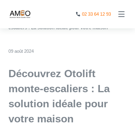
Cookies management panel
02 33 64 12 93
AMEO
>
Nos actualités
>
Découvrez Otolift monte-
escaliers : La solution idéale pour votre maison
09 août 2024
Découvrez Otolift
monte-escaliers : La
solution idéale pour
votre maison