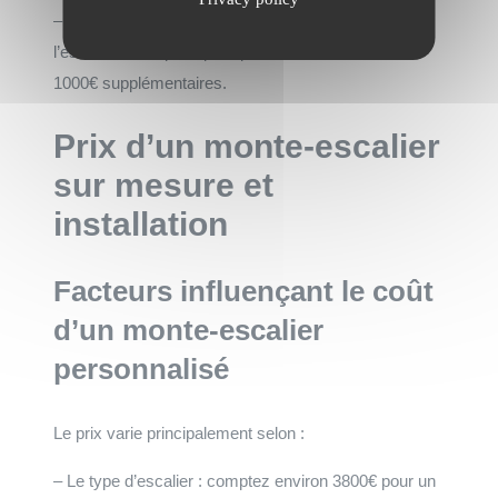
– Rail relevable pour libérer l’espace au bas de
l’escalier, une option pratique facturée entre 500 et
1000€ supplémentaires.
Prix d’un monte-escalier
sur mesure et
installation
Facteurs influençant le coût
d’un monte-escalier
personnalisé
Le prix varie principalement selon :
– Le type d’escalier : comptez environ 3800€ pour un