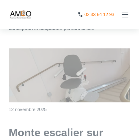
Cookies management panel
02 33 64 12 93
AMEO
>
Nos actualités
>
Monte escalier sur mesure :
conception et adaptation personnalisée
12 novembre 2025
Monte escalier sur