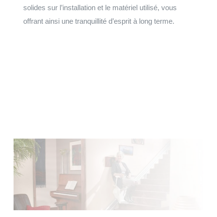
solides sur l’installation et le matériel utilisé, vous
offrant ainsi une tranquillité d’esprit à long terme.
Faites votre demande de devis
Installation et maintenance sur le grand Ouest de la
Normandie, à la Bretagne, du Centre au Pays de la Loire.
Faire une demande