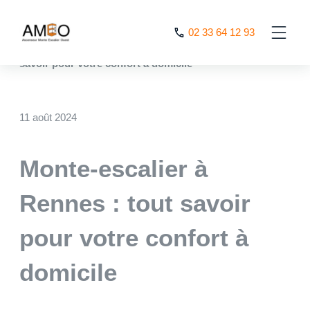
Cookies management panel
02 33 64 12 93
AMEO
>
Nos actualités
>
Monte-escalier à Rennes : tout
savoir pour votre confort à domicile
11 août 2024
Monte-escalier à
Rennes : tout savoir
pour votre confort à
domicile