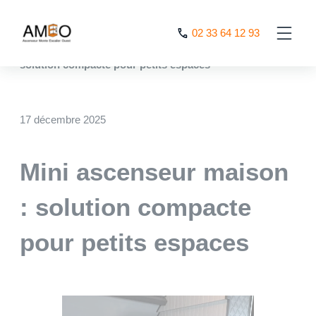
Cookies management panel
02 33 64 12 93
AMEO
>
Nos actualités
>
Mini ascenseur maison :
solution compacte pour petits espaces
17 décembre 2025
Mini ascenseur maison
: solution compacte
pour petits espaces