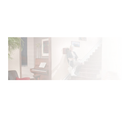
Installation et maintenance sur le grand Ouest de la
Normandie, à la Bretagne, du Centre au Pays de la Loire.
Faire une demande
Garantie 5 ans