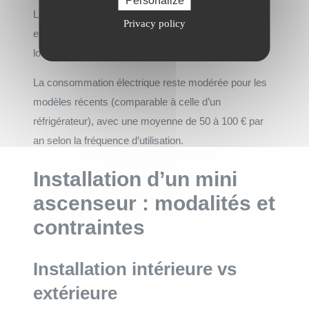
Personalize
La maintenance annuelle obligatoire coûte entre 300
Privacy policy
et 500 €. Cette révision garantit la sécurité et la
longévité de l’équipement.
La consommation électrique reste modérée pour les
modèles récents (comparable à celle d’un
réfrigérateur), avec une moyenne de 50 à 100 € par
an selon la fréquence d’utilisation.
Installation d’un mini
ascenseur : modalités et
contraintes
Installation intérieure vs
extérieure