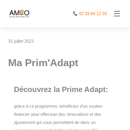
Cookies management panel
02 33 64 12 93
AMEO
>
Nos actualités
>
Ma Prim’Adapt
31 juillet 2023
Ma Prim'Adapt
Découvrez la Prime Adapt:
grâce à ce programme, bénéficiez d’un soutien
financier pour effectuer des rénovations et des
ajustement qui vous permettent de dans un