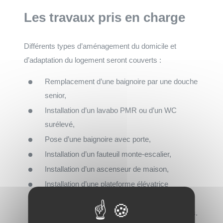
Les travaux pris en charge
Différents types d’aménagement du domicile et
d’adaptation du logement seront couverts :
Remplacement d’une baignoire par une douche
senior,
Installation d’un lavabo PMR ou d’un WC
surélevé,
Pose d’une baignoire avec porte,
Installation d’un fauteuil monte-escalier,
Installation d’un ascenseur de maison,
Installation d’une plateforme élévatrice
PMR pour fauteuil roulant,
Pose de barres d’appui ou de mains courantes.