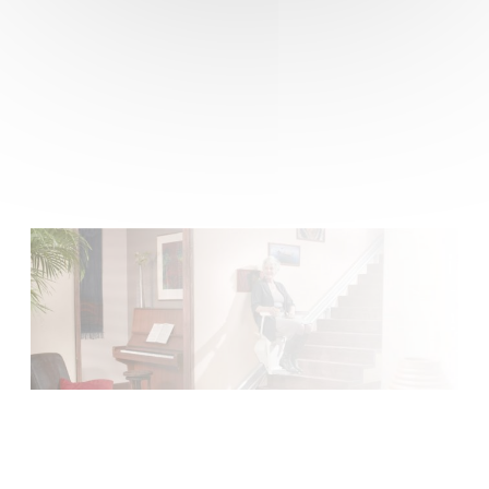
Faites votre demande de devis
Installation et maintenance sur le grand Ouest de la
Normandie, à la Bretagne, du Centre au Pays de la Loire.
Faire une demande