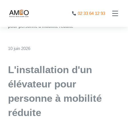
Cookies management panel
02 33 64 12 93
AMEO
>
Nos actualités
>
L’installation d’un élévateur
pour personne à mobilité réduite
10 juin 2026
L'installation d'un
élévateur pour
personne à mobilité
réduite