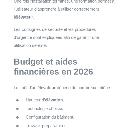
Une fois l’installation terminée, une formation permet à
l’utilisateur d’apprendre à utiliser correctement
lélévateur
.
Les consignes de sécurité et les procédures
d’urgence sont expliquées afin de garantir une
utilisation sereine.
Budget et aides
financières en 2026
Le coût d’un
élévateur
dépend de nombreux critères :
Hauteur d’
élévation
.
Technologie choisie.
Configuration du bâtiment.
Travaux préparatoires.