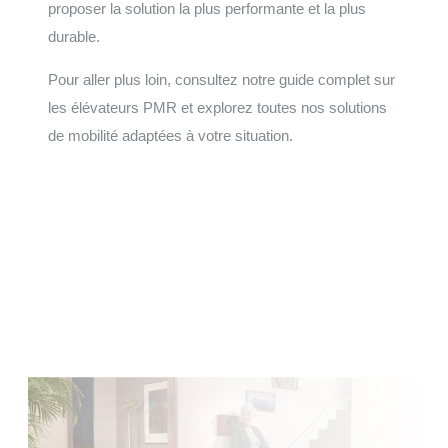
proposer la solution la plus performante et la plus
durable.
Pour aller plus loin, consultez notre guide complet sur
les élévateurs PMR et explorez toutes nos solutions
de mobilité adaptées à votre situation.
Faites votre demande de devis
Installation et maintenance sur le grand Ouest de la
Normandie, à la Bretagne, du Centre au Pays de la Loire.
Faire une demande