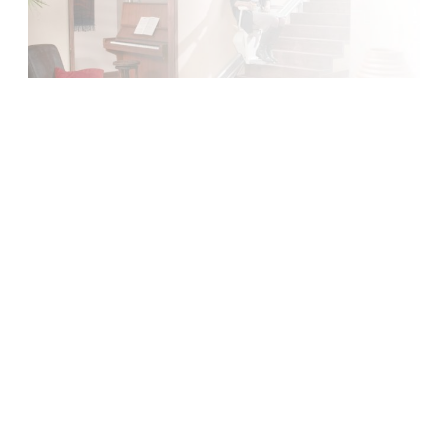
Garantie 5 ans
Reprise de vos équipements, évaluation, indemnisation en
fonction de l'état