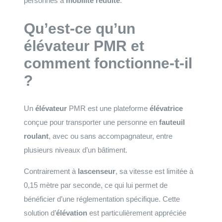
personnes à
mobilité réduite
.
Qu’est-ce qu’un
élévateur PMR et
comment fonctionne-t-il
?
Un
élévateur
PMR est une plateforme
élévatrice
conçue pour transporter une personne en
fauteuil
roulant
, avec ou sans accompagnateur, entre
plusieurs niveaux d’un bâtiment.
Contrairement à
lascenseur
, sa vitesse est limitée à
0,15 mètre par seconde, ce qui lui permet de
bénéficier d’une réglementation spécifique. Cette
solution d’
élévation
est particulièrement appréciée