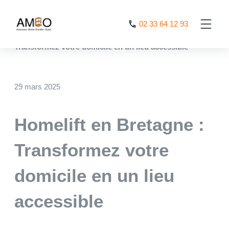
Cookies management panel
02 33 64 12 93
AMEO
>
Nos actualités
>
Homelift en Bretagne :
Transformez votre domicile en un lieu accessible
29 mars 2025
Homelift en Bretagne :
Transformez votre
domicile en un lieu
accessible