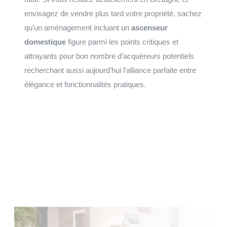
envisagez de vendre plus tard votre propriété, sachez
qu’un aménagement incluant un
ascenseur
domestique
figure parmi les points critiques et
attrayants pour bon nombre d’acquéreurs potentiels
recherchant aussi aujourd’hui l’alliance parfaite entre
élégance et fonctionnalités pratiques.
Faites votre demande de devis
Installation et maintenance sur le grand Ouest de la
Normandie, à la Bretagne, du Centre au Pays de la Loire.
Faire une demande