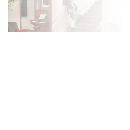
Garantie 5 ans
Reprise de vos équipements, évaluation, indemnisation en
fonction de l'état