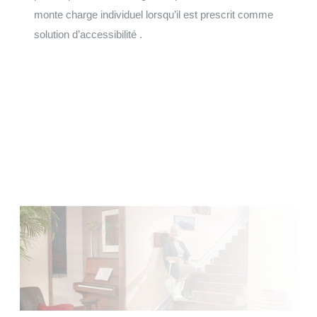
monte charge individuel lorsqu’il est prescrit comme
solution d’accessibilité .
Faites votre demande de devis
Installation et maintenance sur le grand Ouest de la
Normandie, à la Bretagne, du Centre au Pays de la Loire.
Faire une demande