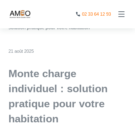
Cookies management panel
02 33 64 12 93
AMEO
>
Nos actualités
>
Monte charge individuel :
solution pratique pour votre habitation
21 août 2025
Monte charge
individuel : solution
pratique pour votre
habitation