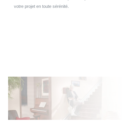
votre projet en toute sérénité.
Faites votre demande de devis
Installation et maintenance sur le grand Ouest de la
Normandie, à la Bretagne, du Centre au Pays de la Loire.
Faire une demande