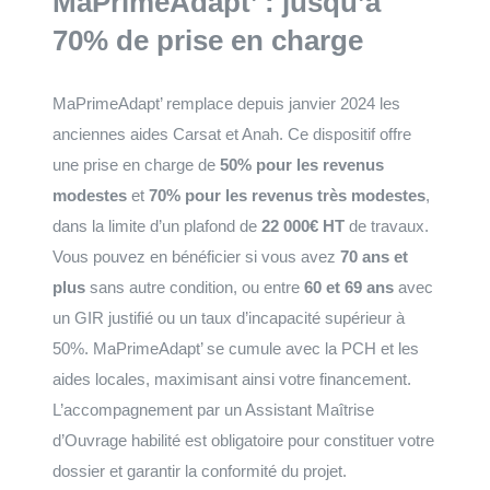
MaPrimeAdapt’ : jusqu’à
70% de prise en charge
MaPrimeAdapt’ remplace depuis janvier 2024 les
anciennes aides Carsat et Anah. Ce dispositif offre
une prise en charge de
50% pour les revenus
modestes
et
70% pour les revenus très modestes
,
dans la limite d’un plafond de
22 000€ HT
de travaux.
Vous pouvez en bénéficier si vous avez
70 ans et
plus
sans autre condition, ou entre
60 et 69 ans
avec
un GIR justifié ou un taux d’incapacité supérieur à
50%. MaPrimeAdapt’ se cumule avec la PCH et les
aides locales, maximisant ainsi votre financement.
L’accompagnement par un Assistant Maîtrise
d’Ouvrage habilité est obligatoire pour constituer votre
dossier et garantir la conformité du projet.