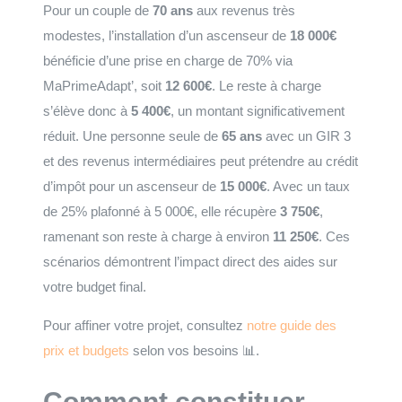
Pour un couple de
70 ans
aux revenus très
modestes, l’installation d’un ascenseur de
18 000€
bénéficie d’une prise en charge de 70% via
MaPrimeAdapt’, soit
12 600€
. Le reste à charge
s’élève donc à
5 400€
, un montant significativement
réduit. Une personne seule de
65 ans
avec un GIR 3
et des revenus intermédiaires peut prétendre au crédit
d’impôt pour un ascenseur de
15 000€
. Avec un taux
de 25% plafonné à 5 000€, elle récupère
3 750€
,
ramenant son reste à charge à environ
11 250€
. Ces
scénarios démontrent l’impact direct des aides sur
votre budget final.
Pour affiner votre projet, consultez
notre guide des
prix et budgets
selon vos besoins 📊.
Comment constituer