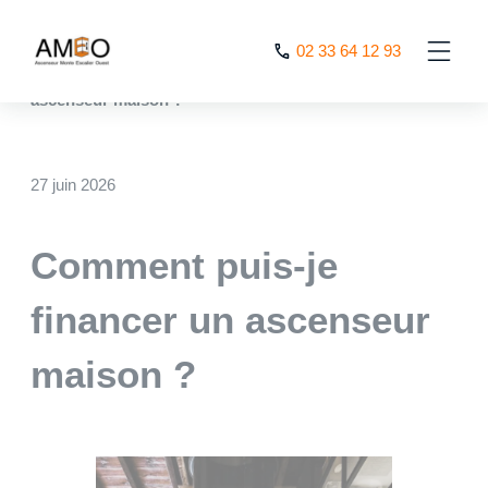
Cookies management panel
02 33 64 12 93
AMEO
>
Nos actualités
>
Comment puis-je financer un
ascenseur maison ?
27 juin 2026
Comment puis-je
financer un ascenseur
maison ?