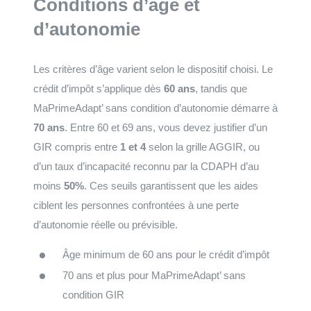
Conditions d’âge et
d’autonomie
Les critères d’âge varient selon le dispositif choisi. Le
crédit d’impôt s’applique dès
60 ans
, tandis que
MaPrimeAdapt’ sans condition d’autonomie démarre à
70 ans
. Entre 60 et 69 ans, vous devez justifier d’un
GIR compris entre
1 et 4
selon la grille AGGIR, ou
d’un taux d’incapacité reconnu par la CDAPH d’au
moins
50%
. Ces seuils garantissent que les aides
ciblent les personnes confrontées à une perte
d’autonomie réelle ou prévisible.
Âge minimum de 60 ans pour le crédit d’impôt
70 ans et plus pour MaPrimeAdapt’ sans
condition GIR