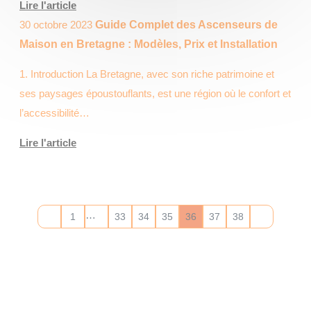
Lire l'article
30 octobre 2023
Guide Complet des Ascenseurs de
Maison en Bretagne : Modèles, Prix et Installation
1. Introduction La Bretagne, avec son riche patrimoine et
ses paysages époustouflants, est une région où le confort et
l’accessibilité…
Lire l'article
…
1
33
34
35
36
37
38