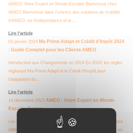
AMEO: Votre Expert en Monte-Escalier Bienvenue chez
AMEO Bienvenue dans l’univers des solutions de mobilité
d’AMEO, où l’indépendance et le…
Lire l'article
02 janvier 2024
Ma Prime Adapt et Crédit d’Impôt 2024
: Guide Complet pour les Clients AMEO
Introduction aux Changements en 2024 En 2024, les règles
régissant Ma Prime Adapt et le Crédit d’Impôt pour
l’adaptation du…
Lire l'article
14 décembre 2023
AMEO : Votre Expert en Monte-
Escalier Breton
Les Avantages d’Opter pour un Monte Escalier Breton chez
AMEO En choisissant AMEO pour votre monte-escalier en