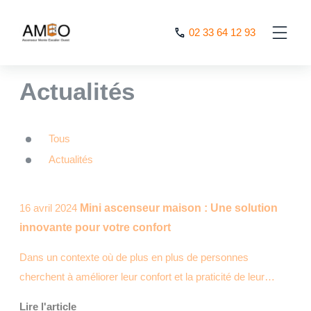
Cookies management panel
02 33 64 12 93
AMEO
>
Actualités
>
Page 36
Actualités
Tous
Actualités
16 avril 2024
Mini ascenseur maison : Une solution
innovante pour votre confort
Dans un contexte où de plus en plus de personnes
cherchent à améliorer leur confort et la praticité de leur…
Lire l'article