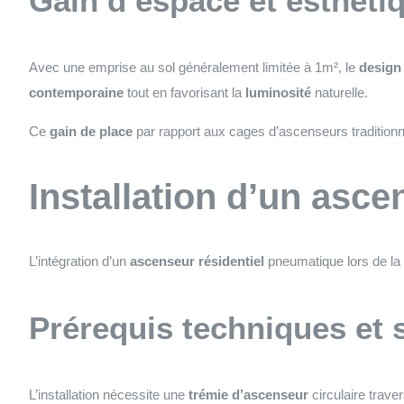
Gain d’espace et esthét
Avec une emprise au sol généralement limitée à 1m², le
design
contemporaine
tout en favorisant la
luminosité
naturelle.
Ce
gain de place
par rapport aux cages d’ascenseurs traditionne
Installation d’un as
L’intégration d’un
ascenseur résidentiel
pneumatique lors de la c
Prérequis techniques et 
L’installation nécessite une
trémie d’ascenseur
circulaire trave