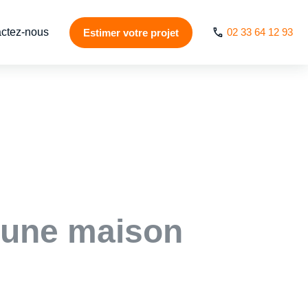
ctez-nous
02 33 64 12 93
Estimer votre projet
r une maison