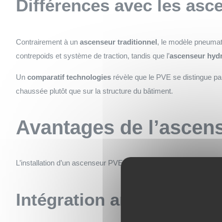
Différences avec les asc
Contrairement à un
ascenseur traditionnel
, le modèle pneumati
contrepoids et système de traction, tandis que l’
ascenseur hydr
Un
comparatif technologies
révèle que le PVE se distingue par s
chaussée plutôt que sur la structure du bâtiment.
Avantages de l’ascen
L’installation d’un ascenseur PVE dans une construction neuve
Intégration architecturale