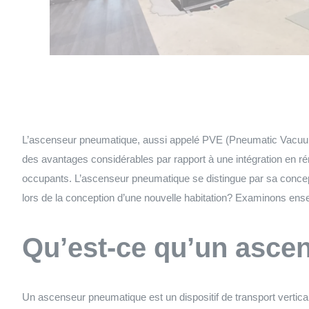
L’ascenseur pneumatique, aussi appelé PVE (Pneumatic Vacuum El
des avantages considérables par rapport à une intégration en ré
occupants. L’ascenseur pneumatique se distingue par sa concepti
lors de la conception d’une nouvelle habitation? Examinons ense
Qu’est-ce qu’un asce
Un ascenseur pneumatique est un dispositif de transport vertica