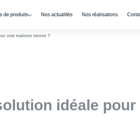
 de produits
Nos actualités
Nos réalisations
Conta
our une maison neuve ?
olution idéale pou