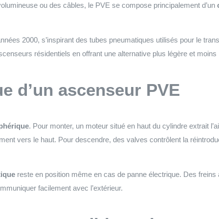
 volumineuse ou des câbles, le PVE se compose principalement d’un
années 2000, s’inspirant des tubes pneumatiques utilisés pour le tra
enseurs résidentiels en offrant une alternative plus légère et moins
ue d’un ascenseur PVE
phérique
. Pour monter, un moteur situé en haut du cylindre extrait l’a
ent vers le haut. Pour descendre, des valves contrôlent la réintrodu
ique
reste en position même en cas de panne électrique. Des freins 
ommuniquer facilement avec l’extérieur.