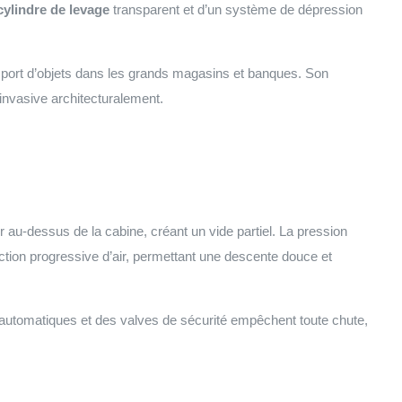
cylindre de levage
transparent et d’un système de dépression
nsport d’objets dans les grands magasins et banques. Son
 invasive architecturalement.
ir au-dessus de la cabine, créant un vide partiel. La pression
ction progressive d’air, permettant une descente douce et
automatiques et des valves de sécurité empêchent toute chute,