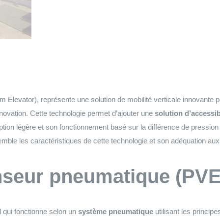
evator), représente une solution de mobilité verticale innovante pou
novation. Cette technologie permet d’ajouter une
solution d’accessib
on légère et son fonctionnement basé sur la différence de pression a
mble les caractéristiques de cette technologie et son adéquation aux 
nseur pneumatique (PVE
l qui fonctionne selon un
système pneumatique
utilisant les princi