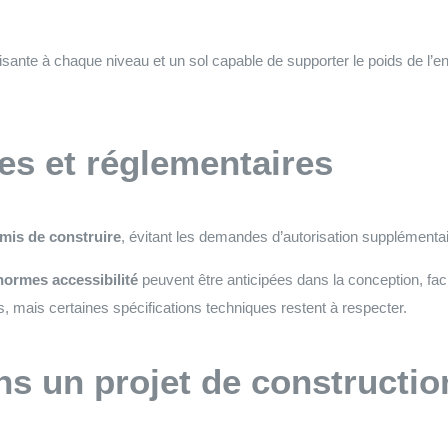
fisante à chaque niveau et un sol capable de supporter le poids de l’
es et réglementaires
mis de construire
, évitant les demandes d’autorisation supplémentaire
normes accessibilité
peuvent être anticipées dans la conception, facil
, mais certaines spécifications techniques restent à respecter.
ans un projet de constructio