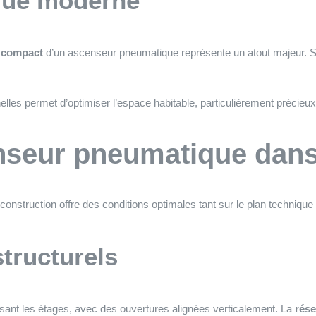
ique moderne
 compact
d’un ascenseur pneumatique représente un atout majeur. S
lles permet d’optimiser l’espace habitable, particulièrement précieux
censeur pneumatique dan
onstruction offre des conditions optimales tant sur le plan technique 
structurels
rsant les étages, avec des ouvertures alignées verticalement. La
rése