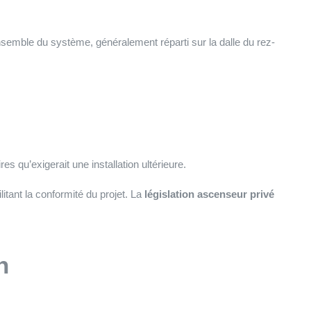
ensemble du système, généralement réparti sur la dalle du rez-
s qu’exigerait une installation ultérieure.
itant la conformité du projet. La
législation ascenseur privé
n