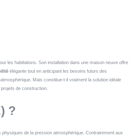
r les habitations. Son installation dans une maison neuve offre
ilité
élégante tout en anticipant les besoins futurs des
tmosphérique. Mais constitue-t-il vraiment la solution idéale
projets de construction.
) ?
pes physiques de la pression atmosphérique. Contrairement aux