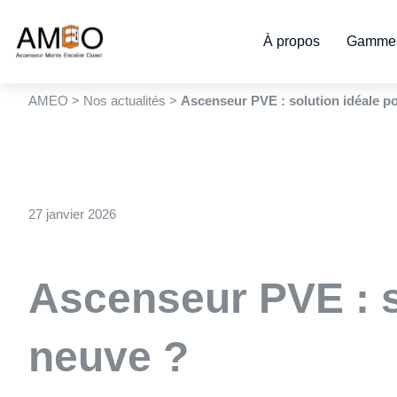
Cookies management panel
À propos
Gammes
AMEO
>
Nos actualités
>
Ascenseur PVE : solution idéale p
27 janvier 2026
Ascenseur PVE : s
neuve ?