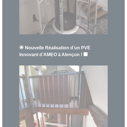
🌟 Nouvelle Réalisation d’un PVE
Innovant d’AMEO à Alençon ! 🏢