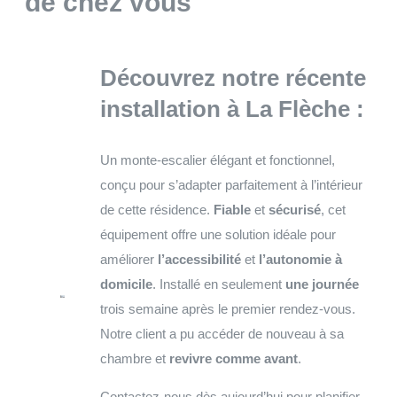
de chez vous
Découvrez notre récente
installation à
La Flèche
:
Un monte-escalier élégant et fonctionnel,
conçu pour s’adapter parfaitement à l’intérieur
de cette résidence.
Fiable
et
sécurisé
, cet
équipement offre une solution idéale pour
améliorer
l’accessibilité
et
l’autonomie à
domicile
. Installé en seulement
une journée
trois semaine après le premier rendez-vous.
Notre client a pu accéder de nouveau à sa
chambre et
revivre comme avant
.
Contactez-nous dès aujourd’hui pour planifier