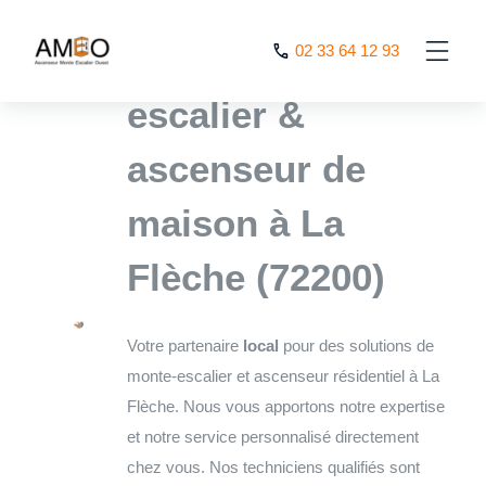
Cookies management panel
L’expert monte
02 33 64 12 93
escalier &
ascenseur de
maison à La
Flèche (72200)
Votre partenaire
local
pour des solutions de
monte-escalier et ascenseur résidentiel à La
Flèche. Nous vous apportons notre expertise
et notre service personnalisé directement
chez vous. Nos techniciens qualifiés sont