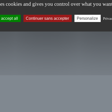
ses cookies and gives you control over what you want
accept all
Continuer sans accepter
Personalize
Priva