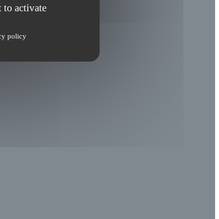
 to activate
cy policy