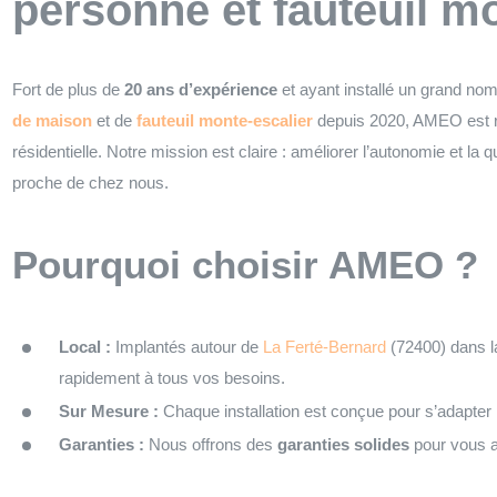
personne et fauteuil m
Fort de plus de
20 ans d’expérience
et ayant installé un grand no
de maison
et de
fauteuil monte-escalier
depuis 2020, AMEO est 
résidentielle. Notre mission est claire : améliorer l’autonomie et la 
proche de chez nous.
Pourquoi choisir AMEO ?
Local :
Implantés autour de
La Ferté-Bernard
(72400) dans l
rapidement à tous vos besoins.
Sur Mesure :
Chaque installation est conçue pour s’adapter
Garanties :
Nous offrons des
garanties solides
pour vous as