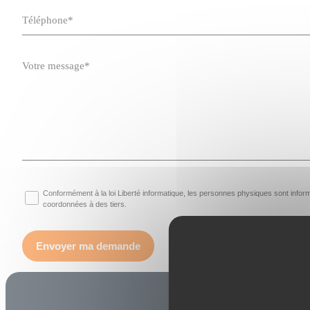
Conformément à la loi Liberté informatique, les personnes physiques sont inf
coordonnées à des tiers.