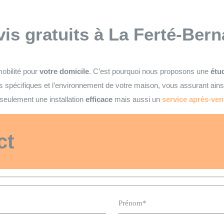
vis gratuits
à La Ferté-Bern
obilité pour
votre domicile
. C’est pourquoi nous proposons une
étud
 spécifiques et l’environnement de votre maison, vous assurant ain
seulement une installation
efficace
mais aussi un
service après-ven
ct