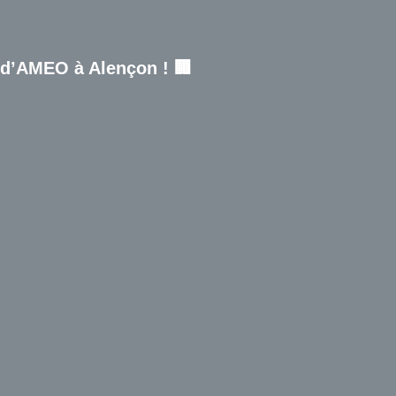
 d’AMEO à Alençon ! 🏢