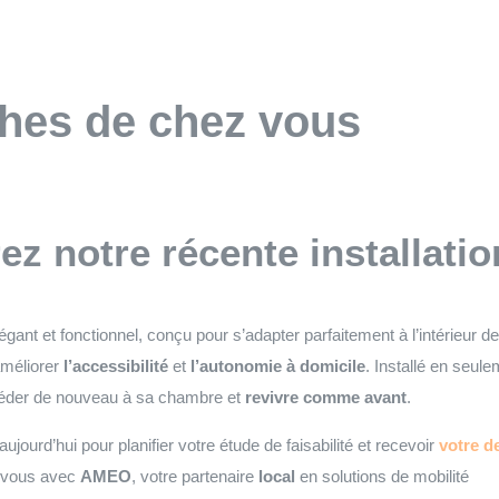
ches de chez vous
z notre récente installati
gant et fonctionnel, conçu pour s’adapter parfaitement à l’intérieur d
améliorer
l’accessibilité
et
l’autonomie à domicile
. Installé en seul
ccéder de nouveau à sa chambre et
revivre comme avant
.
jourd’hui pour planifier votre étude de faisabilité et recevoir
votre de
 vous avec
AMEO
, votre partenaire
local
en solutions de mobilité