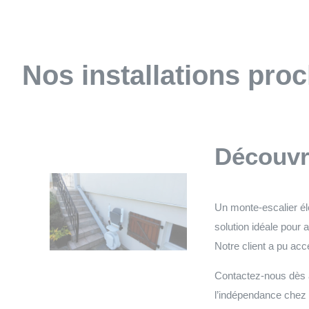
Nos installations pro
Découvre
Un monte-escalier élé
solution idéale pour 
Notre client a pu a
Contactez-nous dès au
l’indépendance chez