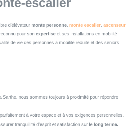
onte-escalier
mbre d’élévateur
monte personne
,
monte escalier
,
ascenseur
reconnu pour son
expertise
et ses installations en mobilité
qualité de vie des personnes à mobilité réduite et des seniors
a Sarthe, nous sommes toujours à proximité pour répondre
 parfaitement à votre espace et à vos exigences personnelles.
surer tranquillité d’esprit et satisfaction sur le
long terme.