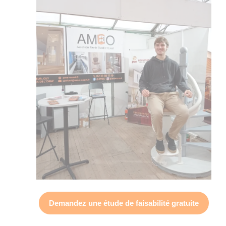
Demandez une
étude de faisabilité gratuite