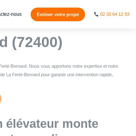
ctez-nous
02 33 64 12 93
Estimer votre projet
& ascenseur de
d (72400)
Ferté-Bernard. Nous vous apportons notre expertise et notre
e La Ferté-Bernard pour garantir une intervention rapide,
n élévateur monte