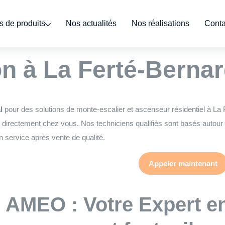
 de produits
Nos actualités
Nos réalisations
Conta
ert monte escalier 
n à La Ferté-Bernar
l
pour des solutions de monte-escalier et ascenseur résidentiel à La 
 directement chez vous. Nos techniciens qualifiés sont basés autour d
n service après vente de qualité.
Appeler maintenant
AMEO : Votre Expert e