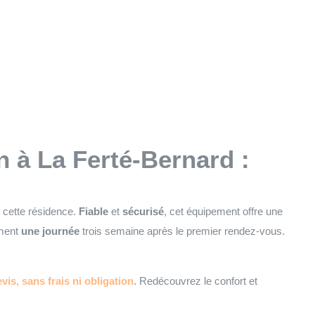
on à
La Ferté-Bernard
:
e cette résidence.
Fiable
et
sécurisé
, cet équipement offre une
ement
une journée
trois semaine après le premier rendez-vous.
vis, sans frais ni obligation
. Redécouvrez le confort et