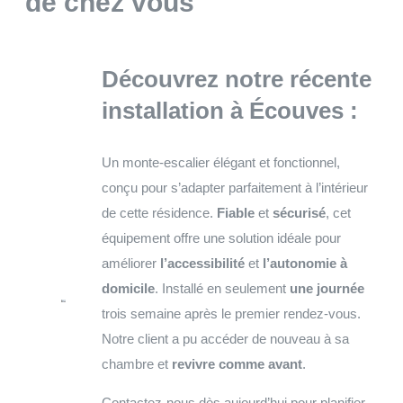
de chez vous
Découvrez notre récente
installation à
Écouves
:
Un monte-escalier élégant et fonctionnel,
conçu pour s’adapter parfaitement à l’intérieur
de cette résidence.
Fiable
et
sécurisé
, cet
équipement offre une solution idéale pour
améliorer
l’accessibilité
et
l’autonomie à
domicile
. Installé en seulement
une journée
trois semaine après le premier rendez-vous.
Notre client a pu accéder de nouveau à sa
chambre et
revivre comme avant
.
Contactez-nous dès aujourd’hui pour planifier