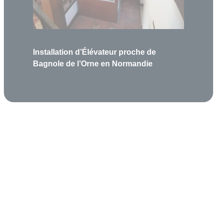
Installation d’Élévateur proche de
Bagnole de l’Orne en Normandie
Garantie 5 ans
Reprise de vos équipements, évaluation, indemnisation en