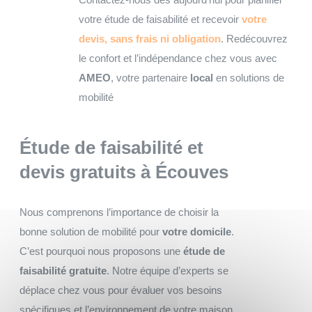
votre étude de faisabilité et recevoir
votre
devis, sans frais ni obligation
. Redécouvrez
le confort et l’indépendance chez vous avec
AMEO
, votre partenaire
local
en solutions de
mobilité
Étude de faisabilité et
devis gratuits
à Écouves
Nous comprenons l’importance de choisir la
bonne solution de mobilité pour
votre domicile
.
C’est pourquoi nous proposons une
étude de
faisabilité gratuite
. Notre équipe d’experts se
déplace chez vous pour évaluer vos besoins
spécifiques et l’environnement de votre maison,