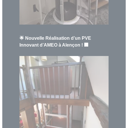
🌟 Nouvelle Réalisation d’un PVE
Innovant d’AMEO à Alençon ! 🏢