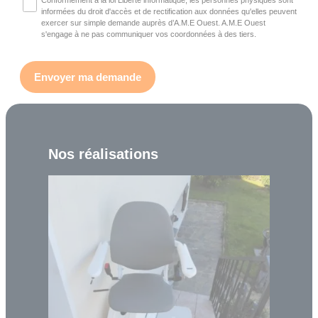
Conformément à la loi Liberté informatique, les personnes physiques sont
informées du droit d'accès et de rectification aux données qu'elles peuvent
exercer sur simple demande auprès d’A.M.E Ouest. A.M.E Ouest
s'engage à ne pas communiquer vos coordonnées à des tiers.
Nos réalisations