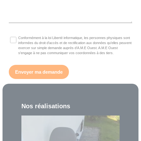
Conformément à la loi Liberté informatique, les personnes physiques sont
informées du droit d'accès et de rectification aux données qu'elles peuvent
exercer sur simple demande auprès d’A.M.E Ouest. A.M.E Ouest
s'engage à ne pas communiquer vos coordonnées à des tiers.
Nos réalisations