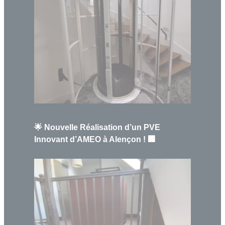
🌟 Nouvelle Réalisation d’un PVE
Innovant d’AMEO à Alençon ! 🏢