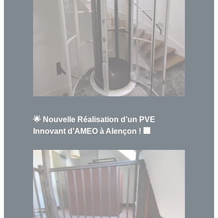
🌟 Nouvelle Réalisation d’un PVE
Innovant d’AMEO à Alençon ! 🏢