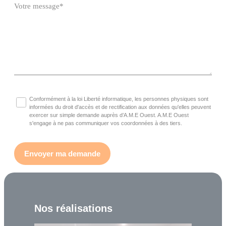
Conformément à la loi Liberté informatique, les personnes physiques sont
informées du droit d'accès et de rectification aux données qu'elles peuvent
exercer sur simple demande auprès d’A.M.E Ouest. A.M.E Ouest
s'engage à ne pas communiquer vos coordonnées à des tiers.
Nos réalisations