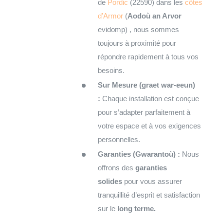
de
Pordic
(22590) dans les
côtes
d’Armor
(
Aodoù an Arvor
evidomp) , nous sommes
toujours à proximité pour
répondre rapidement à tous vos
besoins.
Sur Mesure (graet war-eeun)
:
Chaque installation est conçue
pour s’adapter parfaitement à
votre espace et à vos exigences
personnelles.
Garanties (Gwarantoù) :
Nous
offrons des
garanties
solides
pour vous assurer
tranquillité d’esprit et satisfaction
sur le
long terme.