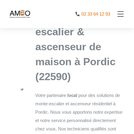
Cookies management panel
L’expert monte
02 33 64 12 93
escalier &
ascenseur de
maison à Pordic
(22590)
Votre partenaire
local
pour des solutions de
monte-escalier et ascenseur résidentiel à
Pordic. Nous vous apportons notre expertise
et notre service personnalisé directement
chez vous. Nos techniciens qualifiés sont