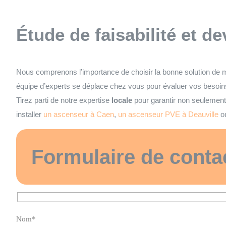
Étude de faisabilité et de
Nous comprenons l’importance de choisir la bonne solution de m
équipe d’experts se déplace chez vous pour évaluer vos besoins
Tirez parti de notre expertise
locale
pour garantir non seulement 
installer
un ascenseur à Caen
,
un ascenseur PVE à Deauville
o
Formulaire de conta