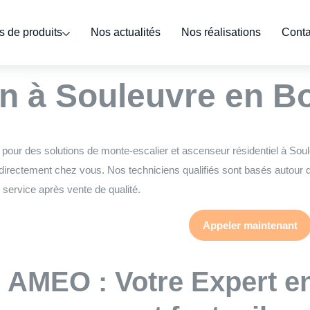
 de produits
Nos actualités
Nos réalisations
Conta
ert monte escalier 
n à Souleuvre en B
pour des solutions de monte-escalier et ascenseur résidentiel à Sou
directement chez vous. Nos techniciens qualifiés sont basés autour d
 service après vente de qualité.
Appeler maintenant
AMEO : Votre Expert e