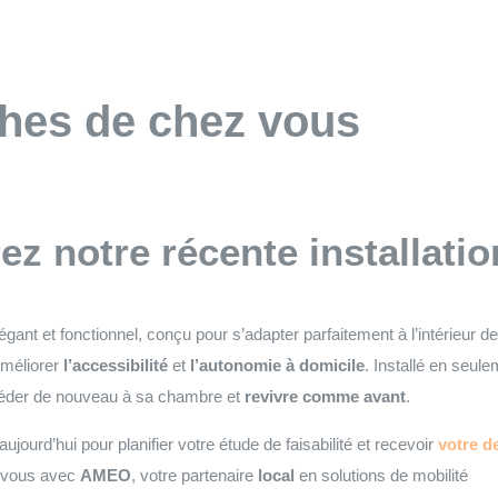
ches de chez vous
z notre récente installati
gant et fonctionnel, conçu pour s’adapter parfaitement à l’intérieur d
améliorer
l’accessibilité
et
l’autonomie à domicile
. Installé en seul
ccéder de nouveau à sa chambre et
revivre comme avant
.
jourd’hui pour planifier votre étude de faisabilité et recevoir
votre de
 vous avec
AMEO
, votre partenaire
local
en solutions de mobilité