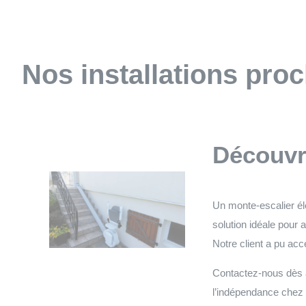
Nos installations pro
Découvre
Un monte-escalier élé
solution idéale pour 
Notre client a pu a
Contactez-nous dès au
l’indépendance chez