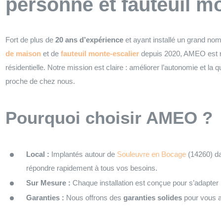
personne et fauteuil m
Fort de plus de
20 ans d’expérience
et ayant installé un grand no
de maison
et de
fauteuil monte-escalier
depuis 2020, AMEO est 
résidentielle. Notre mission est claire : améliorer l’autonomie et la 
proche de chez nous.
Pourquoi choisir AMEO ?
Local :
Implantés autour de
Souleuvre en Bocage
(14260) d
répondre rapidement à tous vos besoins.
Sur Mesure :
Chaque installation est conçue pour s’adapter
Garanties :
Nous offrons des
garanties solides
pour vous as