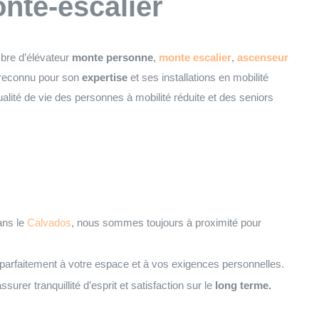
onte-escalier
mbre d’élévateur
monte personne
,
monte escalier
,
ascenseur
reconnu pour son
expertise
et ses installations en mobilité
qualité de vie des personnes à mobilité réduite et des seniors
ans le
Calvados
, nous sommes toujours à proximité pour
 parfaitement à votre espace et à vos exigences personnelles.
surer tranquillité d’esprit et satisfaction sur le
long terme.