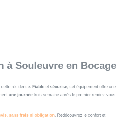
on à Souleuvre en Bocage
e cette résidence.
Fiable
et
sécurisé
, cet équipement offre une
ement
une journée
trois semaine après le premier rendez-vous.
vis, sans frais ni obligation
. Redécouvrez le confort et