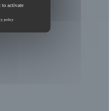
 to activate
cy policy