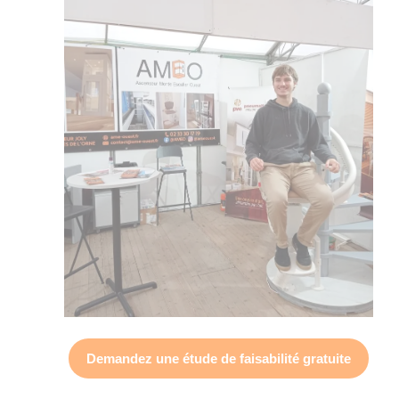
Demandez une
étude de faisabilité gratuite