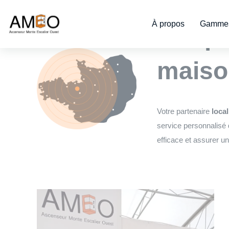
Cookies management panel
À propos
Gammes
L’exp
maiso
Votre partenaire
local
service personnalisé 
efficace et assurer un