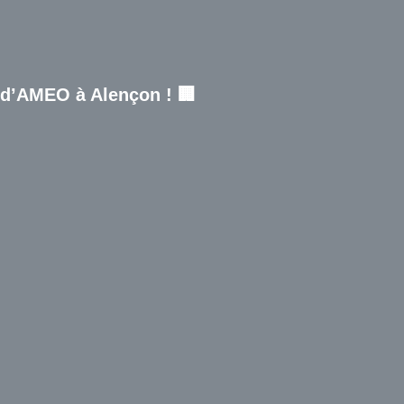
 d’AMEO à Alençon ! 🏢