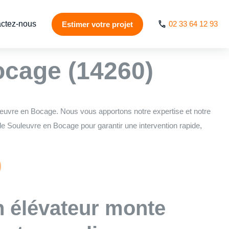
ctez-nous
02 33 64 12 93
Estimer votre projet
& ascenseur de
ocage (14260)
leuvre en Bocage. Nous vous apportons notre expertise et notre
e Souleuvre en Bocage pour garantir une intervention rapide,
n élévateur monte