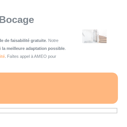
 Bocage
e de faisabilité gratuite
. Notre
si
la meilleure adaptation possible
.
ité
. Faîtes appel à AMEO pour