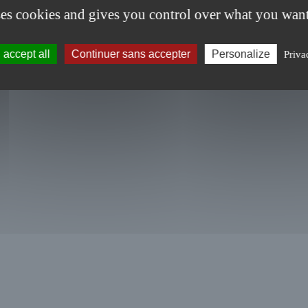
ses cookies and gives you control over what you want
accept all
Continuer sans accepter
Personalize
Priva